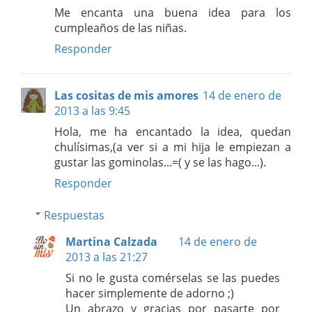
Me encanta una buena idea para los
cumpleaños de las niñas.
Responder
Las cositas de mis amores
14 de enero de
2013 a las 9:45
Hola, me ha encantado la idea, quedan
chulísimas,(a ver si a mi hija le empiezan a
gustar las gominolas...=( y se las hago...).
Responder
Respuestas
Martina Calzada
14 de enero de
2013 a las 21:27
Si no le gusta comérselas se las puedes
hacer simplemente de adorno ;)
Un abrazo y gracias por pasarte por