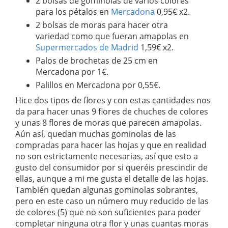
2 bolsas de gominolas de varios colores
para los pétalos en
Mercadona
0,95€ x2.
2 bolsas de moras para hacer otra
variedad como que fueran amapolas en
Supermercados de Madrid
1,59€ x2.
Palos de brochetas de 25 cm en
Mercadona por 1€.
Palillos en Mercadona por 0,55€.
Hice dos tipos de flores y con estas cantidades nos
da para hacer unas 9 flores de chuches de colores
y unas 8 flores de moras que parecen amapolas.
Aún así, quedan muchas gominolas de las
compradas para hacer las hojas y que en realidad
no son estrictamente necesarias, así que esto a
gusto del consumidor por si queréis prescindir de
ellas, aunque a mi me gusta el detalle de las hojas.
También quedan algunas gominolas sobrantes,
pero en este caso un número muy reducido de las
de colores (5) que no son suficientes para poder
completar ninguna otra flor y unas cuantas moras