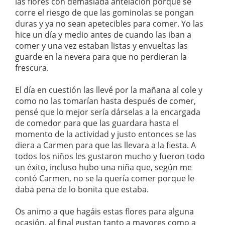
las flores con demasiada antelación porque se
corre el riesgo de que las gominolas se pongan
duras y ya no sean apetecibles para comer. Yo las
hice un día y medio antes de cuando las iban a
comer y una vez estaban listas y envueltas las
guarde en la nevera para que no perdieran la
frescura.
El día en cuestión las llevé por la mañana al cole y
como no las tomarían hasta después de comer,
pensé que lo mejor sería dárselas a la encargada
de comedor para que las guardara hasta el
momento de la actividad y justo entonces se las
diera a Carmen para que las llevara a la fiesta. A
todos los niños les gustaron mucho y fueron todo
un éxito, incluso hubo una niña que, según me
contó Carmen, no se la quería comer porque le
daba pena de lo bonita que estaba.
Os animo a que hagáis estas flores para alguna
ocasión, al final gustan tanto a mayores como a