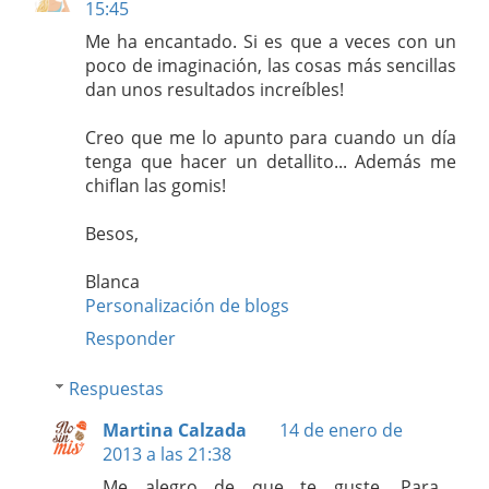
15:45
Me ha encantado. Si es que a veces con un
poco de imaginación, las cosas más sencillas
dan unos resultados increíbles!
Creo que me lo apunto para cuando un día
tenga que hacer un detallito... Además me
chiflan las gomis!
Besos,
Blanca
Personalización de blogs
Responder
Respuestas
Martina Calzada
14 de enero de
2013 a las 21:38
Me alegro de que te guste. Para