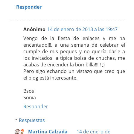
Responder
Anónimo
14 de enero de 2013 a las 19:47
Vengo de la fiesta de enlaces y me ha
encantado!!!, a una semana de celebrar el
cumple de mis peques y no quería darle a
los invitados la típica bolsa de chuches, me
acabas de encender la bombilla!!!!! ;)
Pero sigo echando un vistazo que creo que
el blog está interesante.
Bsos
Sonia
Responder
Respuestas
Martina Calzada
14 de enero de