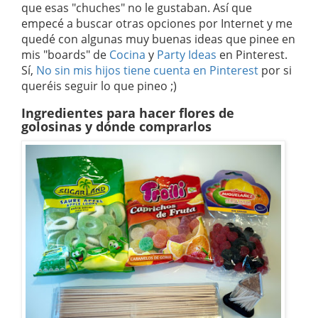
que esas "chuches" no le gustaban. Así que
empecé a buscar otras opciones por Internet y me
quedé con algunas muy buenas ideas que pinee en
mis "boards" de
Cocina
y
Party Ideas
en Pinterest.
Sí,
No sin mis hijos tiene cuenta en Pinterest
por si
queréis seguir lo que pineo ;)
Ingredientes para hacer flores de
golosinas y dónde comprarlos