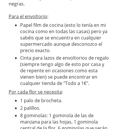
negras.
Para el envoltorio
:
Papel film de cocina (esto lo tenía en mi
cocina como en todas las casas) pero ya
sabéis que se encuentra en cualquier
supermercado aunque desconozco el
precio exacto.
Cinta para lazos de envoltorios de regalo
(siempre tengo algo de esto por casa y
de repente en ocasiones como esta
vienen bien) se puede encontrar en
cualquier tienda de "Todo a 1€".
Por cada flor se necesita
:
1 palo de brocheta.
2 palillos.
8 gominolas: 1 gominola de las de
manzana para las hojas, 1 gominola
central de la flor, 6 gominolas que serán