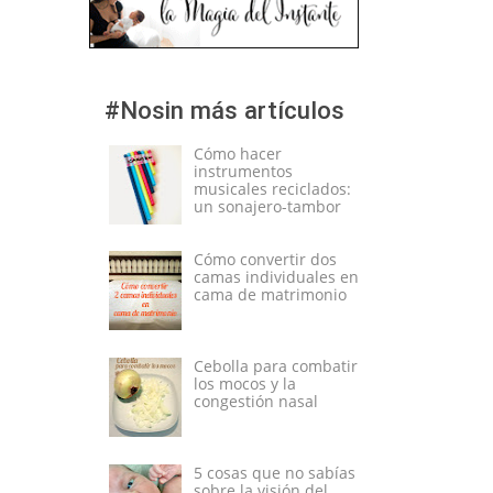
#Nosin más artículos
Cómo hacer
instrumentos
musicales reciclados:
un sonajero-tambor
Cómo convertir dos
camas individuales en
cama de matrimonio
Cebolla para combatir
los mocos y la
congestión nasal
5 cosas que no sabías
sobre la visión del