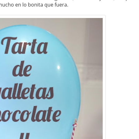
ucho en lo bonita que fuera.