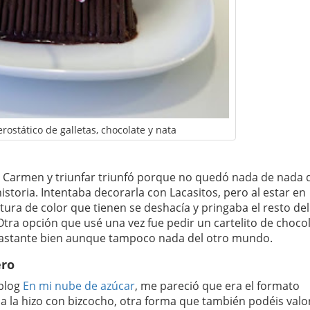
rostático de galletas, chocolate y nata
de Carmen y triunfar triunfó porque no quedó nada de nada 
historia. Intentaba decorarla con Lacasitos, pero al estar en
ura de color que tienen se deshacía y pringaba el resto del
tra opción que usé una vez fue pedir un cartelito de choco
bastante bien aunque tampoco nada del otro mundo.
ero
blog
En mi nube de azúcar
, me pareció que era el formato
a la hizo con bizcocho, otra forma que también podéis valo