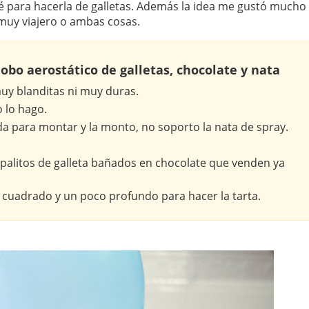
cé para hacerla de galletas. Además la idea me gustó mucho
 muy viajero o ambas cosas.
obo aerostático de galletas, chocolate y nata
uy blanditas ni muy duras.
o lo hago.
a para montar y la monto, no soporto la nata de spray.
palitos de galleta bañados en chocolate que venden ya
uadrado y un poco profundo para hacer la tarta.