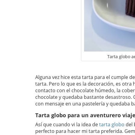
Tarta globo ae
Alguna vez hice esta tarta para el cumple 
tarta. Pero lo que es la decoración, es otra 
contacto con el chocolate húmedo, la cobert
chocolate y quedaba bastante desastroso. O
con mensaje en una pastelería y quedaba 
Tarta globo para un aventurero viaj
Así que cuando vi la idea de
tarta globo
del 
perfecto para hacer mi tarta preferida. Gem