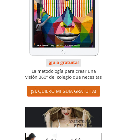
¡guía gratuita!
La metodología para crear una
visión 360º del colegio que necesitas
¡SÍ, QUIERO MI GUÍA GRATUITA!