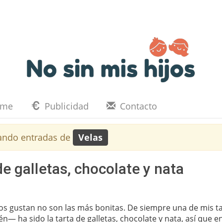
eme
Publicidad
Contacto
ando entradas de
Velas
de galletas, chocolate y nata
nos gustan no son las más bonitas. De siempre una de mis t
 ha sido la tarta de galletas, chocolate y nata, así que e