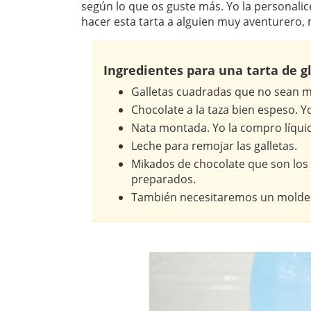
según lo que os guste más. Yo la personali
hacer esta tarta a alguien muy aventurero,
Ingredientes para una tarta de gl
Galletas cuadradas que no sean m
Chocolate a la taza bien espeso. Y
Nata montada. Yo la compro líquid
Leche para remojar las galletas.
Mikados de chocolate que son los 
preparados.
También necesitaremos un molde c