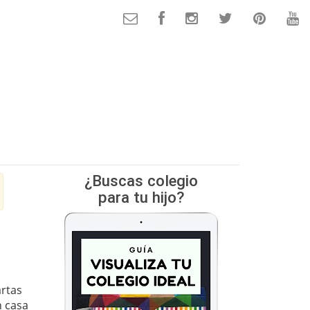
¿Buscas colegio
para tu hijo?
artas
n casa