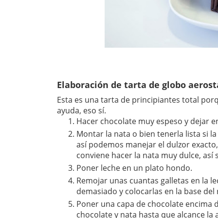
Elaboración de tarta de globo aerost
Esta es una tarta de principiantes total por
ayuda, eso sí.
Hacer chocolate muy espeso y dejar en
Montar la nata o bien tenerla lista s
así podemos manejar el dulzor exacto,
conviene hacer la nata muy dulce, así
Poner leche en un plato hondo.
Remojar unas cuantas galletas en la l
demasiado y colocarlas en la base del 
Poner una capa de chocolate encima de
chocolate y nata hasta que alcance la 