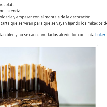
hocolate.
consistencia.
moldarla y empezar con el montaje de la decoración.
a tarta que servirán para que se vayan fijando los mikados d
tan bien y no se caen, anudarlos alrededor con cinta
baker'