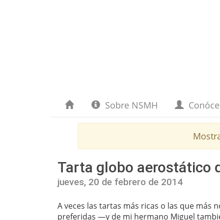
Sobre NSMH
Conóc
Mostr
Tarta globo aerostático 
jueves, 20 de febrero de 2014
A veces las tartas más ricas o las que más 
preferidas —y de mi hermano Miguel también—