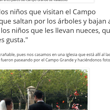
los niños que visitan el Campo
que saltan por los árboles y bajan 
os niños que les llevan nueces, q
s gusta."
rañable, pues nos casamos en una iglesia que está allí al la
 fueron paseando por el Campo Grande y haciéndonos foto