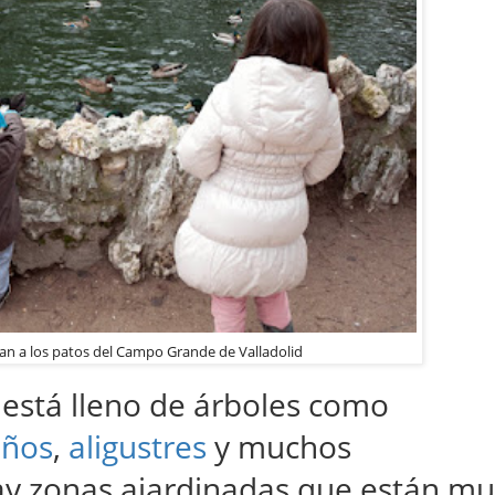
n a los patos del Campo Grande de Valladolid
está lleno de árboles como
años
,
aligustres
y muchos
ay zonas ajardinadas que están m