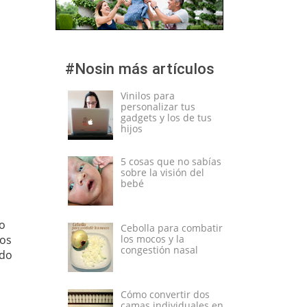
#Nosin más artículos
Vinilos para
personalizar tus
gadgets y los de tus
hijos
5 cosas que no sabías
sobre la visión del
bebé
do
Cebolla para combatir
mos
los mocos y la
congestión nasal
odo
Cómo convertir dos
camas individuales en