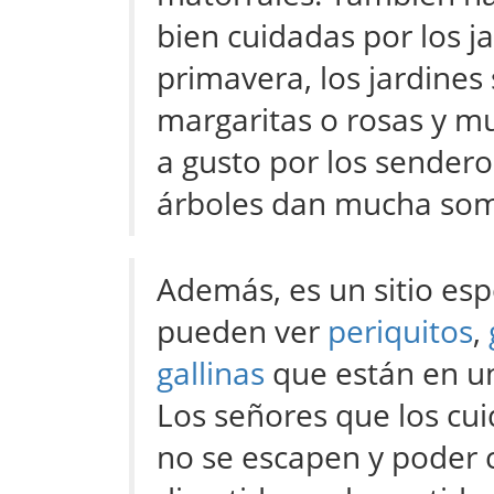
bien cuidadas por los ja
primavera, los jardines
margaritas o rosas y m
a gusto por los sendero
árboles dan mucha som
Además, es un sitio espe
pueden ver
periquitos
,
gallinas
que están en un
Los señores que los cui
no se escapen y poder 