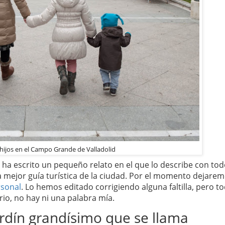
hijos en el Campo Grande de Valladolid
ha escrito un pequeño relato en el que lo describe con to
la mejor guía turística de la ciudad. Por el momento dejare
rsonal
. Lo hemos editado corrigiendo alguna faltilla, pero t
rio, no hay ni una palabra mía.
ardín grandísimo que se llama