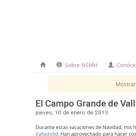
Sobre NSMH
Conóc
Mostra
El Campo Grande de Valla
jueves, 10 de enero de 2013
Durante estas vacaciones de Navidad, mis h
Valladolid
. Han aprovechado para hacer cosa