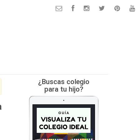
¿Buscas colegio
para tu hijo?
a