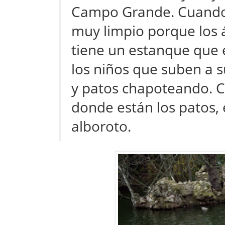
Campo Grande. Cuando se
muy limpio porque los á
tiene un estanque que 
los niños que suben a
y patos chapoteando. C
donde están los patos,
alboroto.