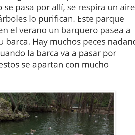
 pasa por allí, se respira un aire
rboles lo purifican. Este parque
en el verano un barquero pasea a
 su barca. Hay muchos peces nadan
uando la barca va a pasar por
 estos se apartan con mucho