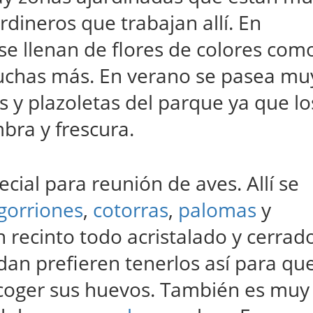
rdineros que trabajan allí. En
 se llenan de flores de colores com
uchas más. En verano se pasea mu
s y plazoletas del parque ya que lo
bra y frescura.
cial para reunión de aves. Allí se
gorriones
,
cotorras
,
palomas
y
 recinto todo acristalado y cerrado
dan prefieren tenerlos así para qu
coger sus huevos. También es muy