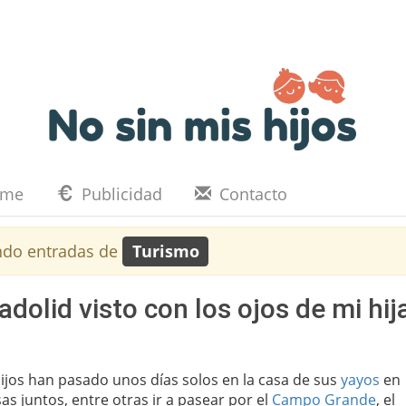
eme
Publicidad
Contacto
ndo entradas de
Turismo
dolid visto con los ojos de mi hij
ijos han pasado unos días solos en la casa de sus
yayos
en
s juntos, entre otras ir a pasear por el
Campo Grande
, el