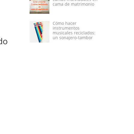
cama de matrimonio
Cómo hacer
instrumentos
musicales reciclados:
un sonajero-tambor
do