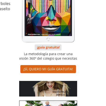
rboles
aseíto
¡guía gratuita!
La metodología para crear una
visión 360º del colegio que necesitas
¡SÍ, QUIERO MI GUÍA GRATUITA!