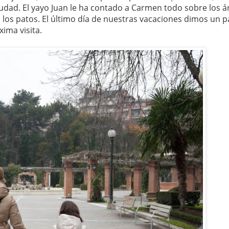
udad. El yayo Juan le ha contado a Carmen todo sobre los á
los patos. El último día de nuestras vacaciones dimos un p
ima visita.