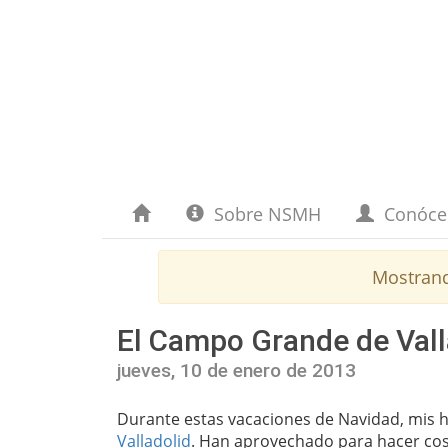
Sobre NSMH
Conóc
Mostran
El Campo Grande de Valla
jueves, 10 de enero de 2013
Durante estas vacaciones de Navidad, mis h
Valladolid
. Han aprovechado para hacer cosa