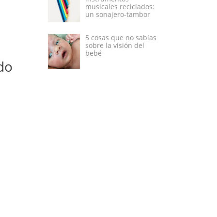
musicales reciclados:
un sonajero-tambor
5 cosas que no sabías
sobre la visión del
bebé
do