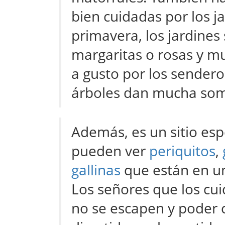
bien cuidadas por los ja
primavera, los jardines
margaritas o rosas y m
a gusto por los sendero
árboles dan mucha som
Además, es un sitio espe
pueden ver
periquitos
,
gallinas
que están en un
Los señores que los cui
no se escapen y poder 