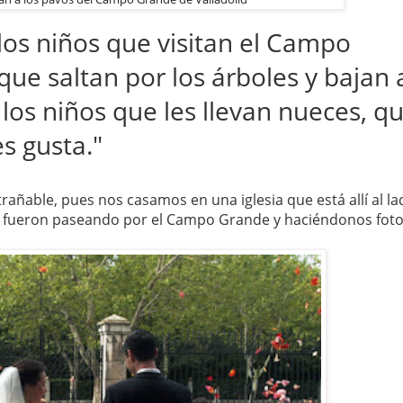
los niños que visitan el Campo
que saltan por los árboles y bajan 
os niños que les llevan nueces, q
s gusta."
rañable, pues nos casamos en una iglesia que está allí al la
 fueron paseando por el Campo Grande y haciéndonos foto