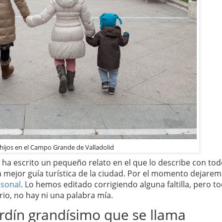
hijos en el Campo Grande de Valladolid
ha escrito un pequeño relato en el que lo describe con to
la mejor guía turística de la ciudad. Por el momento dejare
rsonal
. Lo hemos editado corrigiendo alguna faltilla, pero t
rio, no hay ni una palabra mía.
ardín grandísimo que se llama