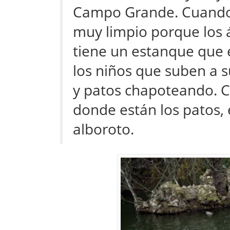
Campo Grande. Cuando se
muy limpio porque los á
tiene un estanque que 
los niños que suben a
y patos chapoteando. C
donde están los patos,
alboroto.