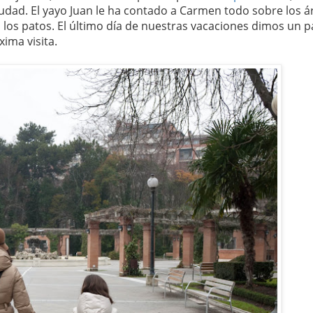
udad. El yayo Juan le ha contado a Carmen todo sobre los á
los patos. El último día de nuestras vacaciones dimos un p
ima visita.