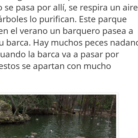
 pasa por allí, se respira un aire
rboles lo purifican. Este parque
en el verano un barquero pasea a
 su barca. Hay muchos peces nadan
uando la barca va a pasar por
 estos se apartan con mucho