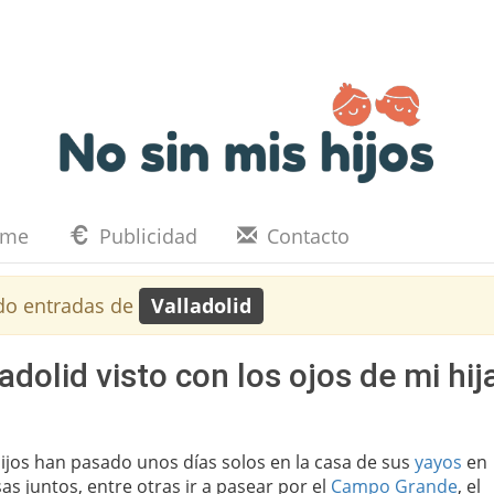
eme
Publicidad
Contacto
do entradas de
Valladolid
dolid visto con los ojos de mi hij
ijos han pasado unos días solos en la casa de sus
yayos
en
s juntos, entre otras ir a pasear por el
Campo Grande
, el