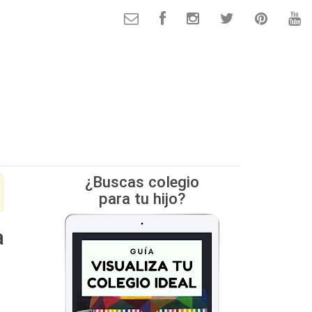
¿Buscas colegio
para tu hijo?
a