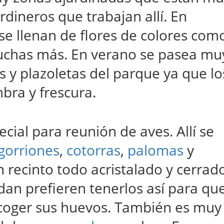
rdineros que trabajan allí. En
 se llenan de flores de colores com
uchas más. En verano se pasea mu
s y plazoletas del parque ya que lo
bra y frescura.
cial para reunión de aves. Allí se
gorriones
,
cotorras
,
palomas
y
 recinto todo acristalado y cerrado
dan prefieren tenerlos así para qu
coger sus huevos. También es muy