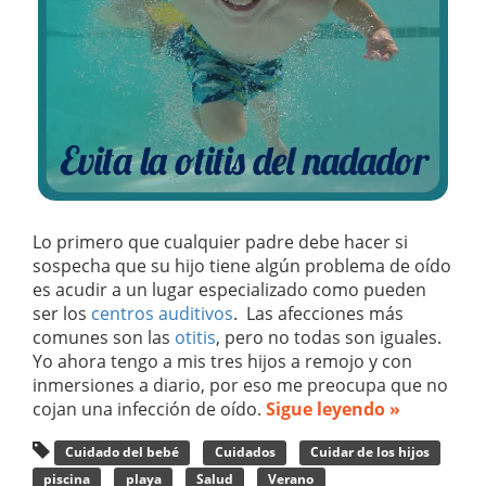
Lo primero que cualquier padre debe hacer si
sospecha que su hijo tiene algún problema de oído
es acudir a un lugar especializado como pueden
ser los
centros auditivos
. Las afecciones más
comunes son las
otitis
, pero no todas son iguales.
Yo ahora tengo a mis tres hijos a remojo y con
inmersiones a diario, por eso me preocupa que no
cojan una infección de oído.
Sigue leyendo »
Cuidado del bebé
Cuidados
Cuidar de los hijos
piscina
playa
Salud
Verano