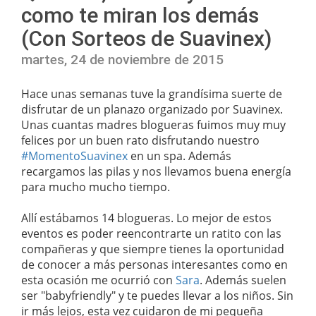
como te miran los demás
(Con Sorteos de Suavinex)
martes, 24 de noviembre de 2015
Hace unas semanas tuve la grandísima suerte de
disfrutar de un planazo organizado por Suavinex.
Unas cuantas madres blogueras fuimos muy muy
felices por un buen rato disfrutando nuestro
#MomentoSuavinex
en un spa. Además
recargamos las pilas y nos llevamos buena energía
para mucho mucho tiempo.
Allí estábamos 14 blogueras. Lo mejor de estos
eventos es poder reencontrarte un ratito con las
compañeras y que siempre tienes la oportunidad
de conocer a más personas interesantes como en
esta ocasión me ocurrió con
Sara
. Además suelen
ser "babyfriendly" y te puedes llevar a los niños. Sin
ir más lejos, esta vez cuidaron de mi pequeña