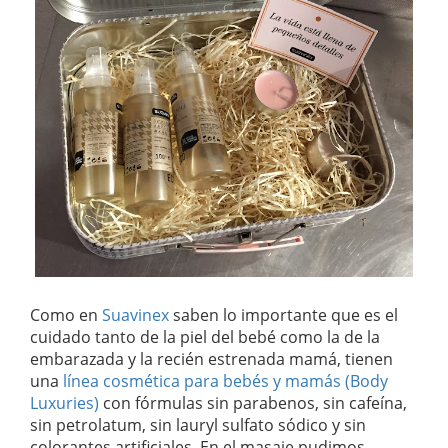
Como en
Suavinex
saben lo importante que es el
cuidado tanto de la piel del bebé como la de la
embarazada y la recién estrenada mamá, tienen
una
línea cosmética para bebés y mamás (Body
Luxuries)
con fórmulas sin parabenos, sin cafeína,
sin petrolatum, sin lauryl sulfato sódico y sin
colorantes artificiales. En el masaje pudimos