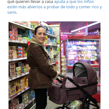
qué quieren llevar a casa
ayuda a que los niños
estén más abiertos a probar de todo y comer rico y
sano
.