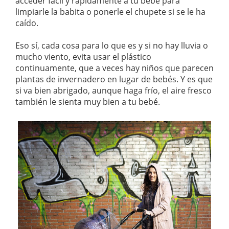
acceder fácil y rápidamente a tu bebé para
limpiarle la babita o ponerle el chupete si se le ha
caído.
Eso sí, cada cosa para lo que es y si no hay lluvia o
mucho viento, evita usar el plástico
continuamente, que a veces hay niños que parecen
plantas de invernadero en lugar de bebés. Y es que
si va bien abrigado, aunque haga frío, el aire fresco
también le sienta muy bien a tu bebé.