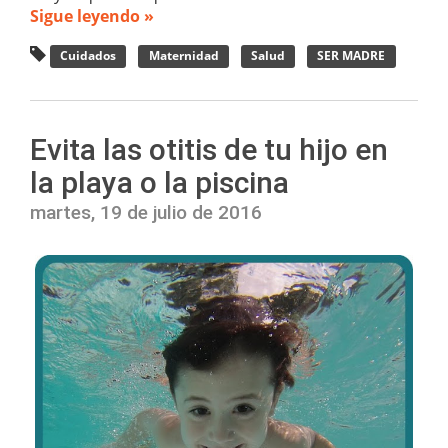
Sigue leyendo »
Cuidados
Maternidad
Salud
SER MADRE
Evita las otitis de tu hijo en
la playa o la piscina
martes, 19 de julio de 2016