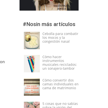
#Nosin más artículos
Cebolla para combatir
los mocos y la
congestión nasal
Cómo hacer
instrumentos
con
musicales reciclados:
un sonajero-tambor
Cómo convertir dos
camas individuales en
cama de matrimonio
5 cosas que no sabías
sobre la visión del