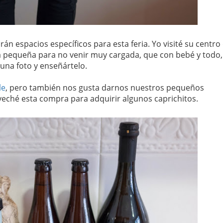
án espacios específicos para esta feria. Yo visité su centro 
a pequeña para no venir muy cargada, que con bebé y todo,
 una foto y enseñártelo.
le
, pero también nos gusta darnos nuestros pequeños
veché esta compra para adquirir algunos caprichitos.