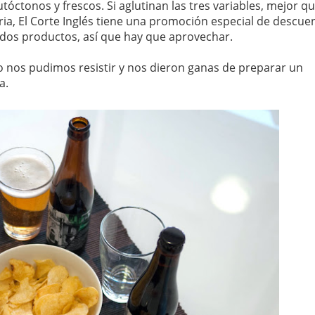
ctonos y frescos. Si aglutinan las tres variables, mejor q
ia, El Corte Inglés tiene una promoción especial de descue
dos productos, así que hay que aprovechar.
o nos pudimos resistir y nos dieron ganas de preparar un
a.