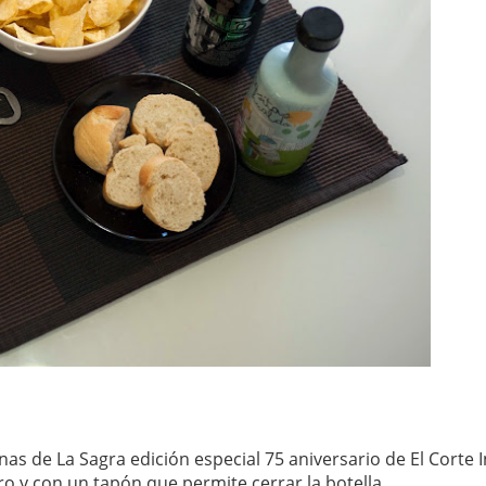
as de La Sagra edición especial 75 aniversario de El Corte I
o y con un tapón que permite cerrar la botella.