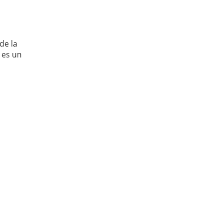
de la
 es un