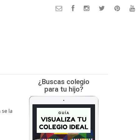
¿Buscas colegio
para tu hijo?
 se la