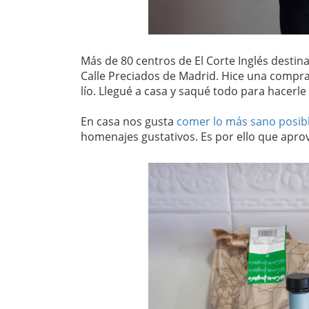
Más de 80 centros de El Corte Inglés destinar
Calle Preciados de Madrid. Hice una compr
lío. Llegué a casa y saqué todo para hacerle
En casa nos gusta
comer lo más sano posib
homenajes gustativos. Es por ello que apro