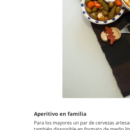
Aperitivo en familia
Para los mayores un par de cervezas artesan
también disponible en formato de medio litr