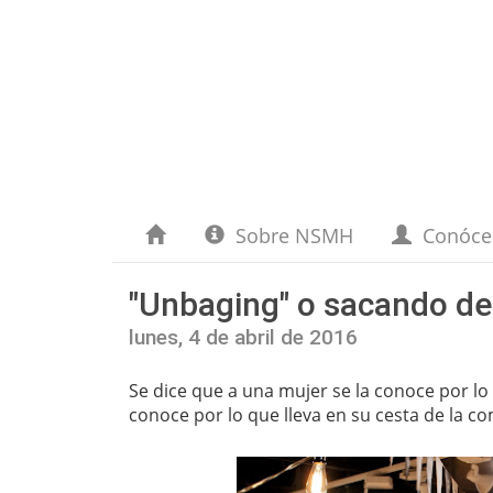
Sobre NSMH
Conóc
"Unbaging" o sacando de 
lunes, 4 de abril de 2016
Se dice que a una mujer se la conoce por lo 
conoce por lo que lleva en su cesta de la c