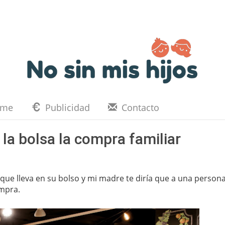
eme
Publicidad
Contacto
la bolsa la compra familiar
que lleva en su bolso y mi madre te diría que a una persona
ompra.