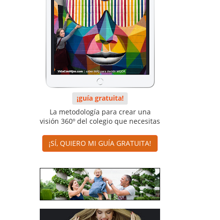
¡guía gratuita!
La metodología para crear una
visión 360º del colegio que necesitas
¡SÍ, QUIERO MI GUÍA GRATUITA!