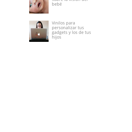
bebé
Vinilos para
personalizar tus
gadgets y los de tus
hijos