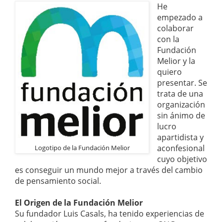
He
empezado a
colaborar
con la
Fundación
Melior y la
quiero
presentar. Se
trata de una
organización
sin ánimo de
lucro
apartidista y
aconfesional
Logotipo de la Fundación Melior
cuyo objetivo
es conseguir un mundo mejor a través del cambio
de pensamiento social.
El Origen de la Fundación Melior
Su fundador Luis Casals, ha tenido experiencias de