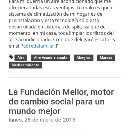
Para mi querría un aire acondicionado que me
ofreciera todas estas ventajas. Lo malo es que el
sistema de climatización de mi hogar es de
preinstalación y esta tecnología sólo está
desarrollada en sistemas de split, así que de
momento, en mi casa, toca limpiar los filtros del
aire acondicionado. Creo que delegaré esta tarea
en el
Padredefamilia
:P
Aire
Aire Acondicionado
Alergias
Marcas
Medioambiente
La Fundación Melior, motor
de cambio social para un
mundo mejor
lunes, 28 de enero de 2013