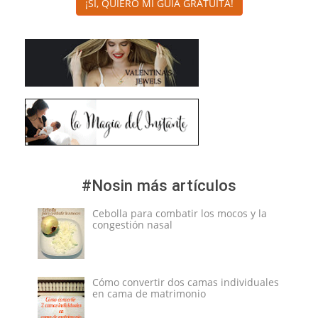
¡SÍ, QUIERO MI GUÍA GRATUITA!
#Nosin más artículos
Cebolla para combatir los mocos y la
congestión nasal
Cómo convertir dos camas individuales
en cama de matrimonio