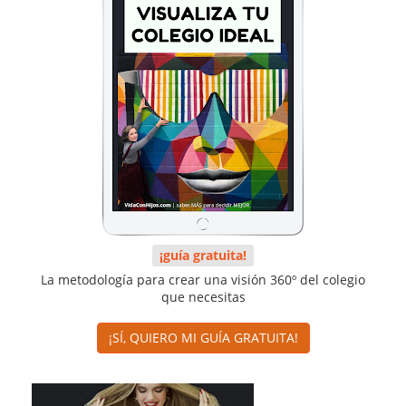
¡guía gratuita!
La metodología para crear una visión 360º del colegio
que necesitas
¡SÍ, QUIERO MI GUÍA GRATUITA!