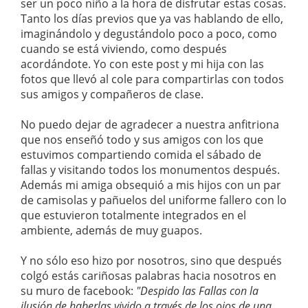
ser un poco niño a la hora de disfrutar estas cosas.
Tanto los días previos que ya vas hablando de ello,
imaginándolo y degustándolo poco a poco, como
cuando se está viviendo, como después
acordándote. Yo con este post y mi hija con las
fotos que llevó al cole para compartirlas con todos
sus amigos y compañeros de clase.
No puedo dejar de agradecer a nuestra anfitriona
que nos enseñó todo y sus amigos con los que
estuvimos compartiendo comida el sábado de
fallas y visitando todos los monumentos después.
Además mi amiga obsequió a mis hijos con un par
de camisolas y pañuelos del uniforme fallero con lo
que estuvieron totalmente integrados en el
ambiente, además de muy guapos.
Y no sólo eso hizo por nosotros, sino que después
colgó estás cariñosas palabras hacia nosotros en
su muro de facebook:
"Despido las Fallas con la
ilusión de haberlas vivido a través de los ojos de una