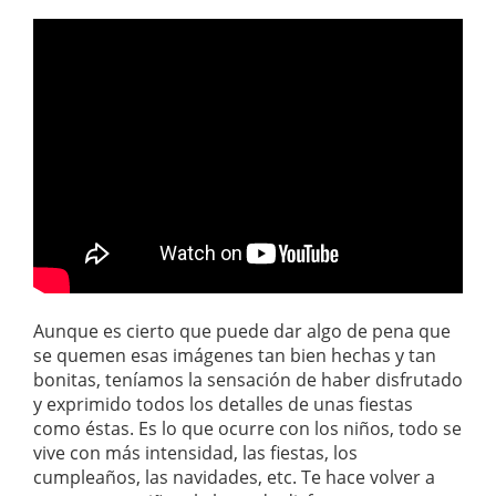
Aunque es cierto que puede dar algo de pena que
se quemen esas imágenes tan bien hechas y tan
bonitas, teníamos la sensación de haber disfrutado
y exprimido todos los detalles de unas fiestas
como éstas. Es lo que ocurre con los niños, todo se
vive con más intensidad, las fiestas, los
cumpleaños, las navidades, etc. Te hace volver a