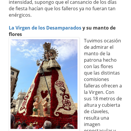
intensidad, supongo que el cansancio de los días
de fiesta hacían que los falleros ya no fueran tan
enérgicos.
La Virgen de los Desamparados
y su manto de
flores
Tuvimos ocasión
de admirar el
manto de la
patrona hecho
con las flores
que las distintas
comisiones
falleras ofrecen a
la Virgen. Con
sus 18 metros de
altura y cubierta
de claveles,
resulta una
imagen
espectacular y