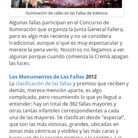
Iluminación de calles en las Fallas de Valencia
Algunas fallas participan en el Concurso de
Iluminación que organiza la Junta General Fallera,
pero es algo más reciente y no se considera
tradicional, aunque sí que es muy espectacular y
merece la pena verlo. Nosotros no llegamos a ver
algunas porque cuando comienza la Cremà apagan
las luces.
Los Monumentos de Las Fallas
2012
La
clasificación de las fallas
y premios que reciben y
demás, merece mención aparte, es algo
complicado, pero resumiendo lo que yo llegué a
entender: hay un total de 382 fallas mayores y
otras tantas infantiles correspondientes a cada
una de las mayores. Se clasifican desde "especial",
que son las más vistosas, grandes, ubicadas en
zonas más céntricas y visibles y las más caras y
luego van de la sección primera a la séptima. Las