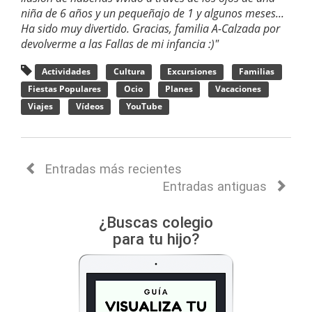
niña de 6 años y un pequeñajo de 1 y algunos meses...
Ha sido muy divertido. Gracias, familia A-Calzada por
devolverme a las Fallas de mi infancia :)"
Actividades
Cultura
Excursiones
Familias
Fiestas Populares
Ocio
Planes
Vacaciones
Viajes
Vídeos
YouTube
Entradas más recientes
Entradas antiguas
¿Buscas colegio
para tu hijo?