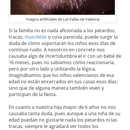
Fuegos artificiales de Las Fallas de Valencia
Si la familia no es nada aficionada a los petardos,
tracas,
mascletàs
o cosa parecida, puede surgir la
duda de cómo soportarán los niños esos días de
continuo ruido. A nosotros en concreto nos
causaba algo de incertidumbre el ir con un bebé de
16 meses, pues no sabíamos cómo reaccionaría,
pero por otro lado y utilizando la lógica,
imaginábamos que los niños valencianos de esa
edad no están encerrados en sus casas esos días,
sino que de alguna manera también viven y
participan de la fiesta.
En cuanto a nuestra hija mayor de 6 años no nos
causaba tanta duda, pues aunque a una niña de su
edad puedan no gustarle nada los petardos ni las
tracas, siempre le agradará ver todos los