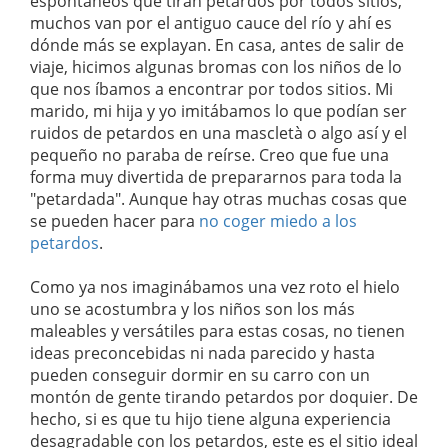
espontáneos que tiran petardos por todos sitios,
muchos van por el antiguo cauce del río y ahí es
dónde más se explayan. En casa, antes de salir de
viaje, hicimos algunas bromas con los niños de lo
que nos íbamos a encontrar por todos sitios. Mi
marido, mi hija y yo imitábamos lo que podían ser
ruidos de petardos en una mascletà o algo así y el
pequeño no paraba de reírse. Creo que fue una
forma muy divertida de prepararnos para toda la
"petardada". Aunque hay otras muchas cosas que
se pueden hacer para
no coger miedo a los
petardos
.
Como ya nos imaginábamos una vez roto el hielo
uno se acostumbra y los niños son los más
maleables y versátiles para estas cosas, no tienen
ideas preconcebidas ni nada parecido y hasta
pueden conseguir dormir en su carro con un
montón de gente tirando petardos por doquier. De
hecho, si es que tu hijo tiene alguna experiencia
desagradable con los petardos, este es el sitio ideal