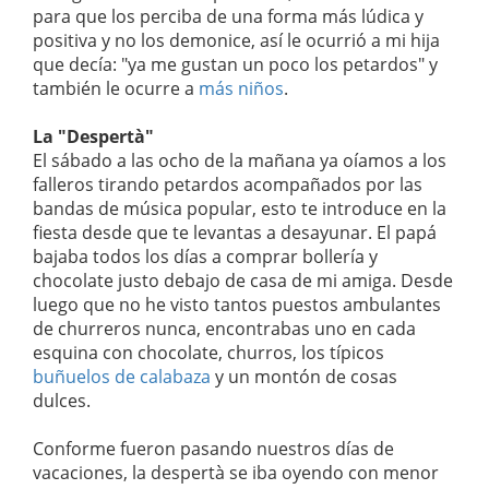
para que los perciba de una forma más lúdica y
positiva y no los demonice, así le ocurrió a mi hija
que decía: "ya me gustan un poco los petardos" y
también le ocurre a
más niños
.
La "Despertà"
El sábado a las ocho de la mañana ya oíamos a los
falleros tirando petardos acompañados por las
bandas de música popular, esto te introduce en la
fiesta desde que te levantas a desayunar. El papá
bajaba todos los días a comprar bollería y
chocolate justo debajo de casa de mi amiga. Desde
luego que no he visto tantos puestos ambulantes
de churreros nunca, encontrabas uno en cada
esquina con chocolate, churros, los típicos
buñuelos de calabaza
y un montón de cosas
dulces.
Conforme fueron pasando nuestros días de
vacaciones, la despertà se iba oyendo con menor