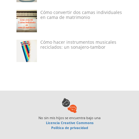
Cómo convertir dos camas individuales
en cama de matrimonio
Cómo hacer instrumentos musicales
reciclados: un sonajero-tambor
No sin mis hijos
se encuentra bajo una
Licencia Creative Commons
Política de privacidad