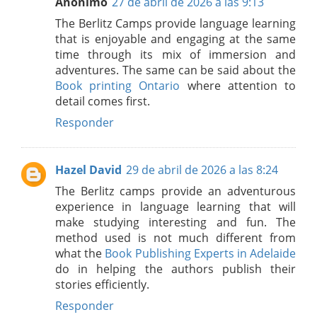
Anónimo
27 de abril de 2026 a las 9:13
The Berlitz Camps provide language learning
that is enjoyable and engaging at the same
time through its mix of immersion and
adventures. The same can be said about the
Book printing Ontario
where attention to
detail comes first.
Responder
Hazel David
29 de abril de 2026 a las 8:24
The Berlitz camps provide an adventurous
experience in language learning that will
make studying interesting and fun. The
method used is not much different from
what the
Book Publishing Experts in Adelaide
do in helping the authors publish their
stories efficiently.
Responder