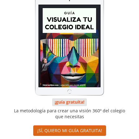
¡guía gratuita!
La metodología para crear una visión 360º del colegio
que necesitas
¡SÍ, QUIERO MI GUÍA GRATUITA!