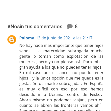
#Nosin tus comentarios
8
Paloma
13 de junio de 2021 a las 21:17
No hay nada más importante que tener hijos
sanos . La maternidad subrogada mucha
gente lo toman como explotación de las
mujeres , pero yo no pienso así . Para mi es
gran ayuda a los que no pueden tener hijos .
En mi caso por el cancer no puedo tener
hijos ...y la única opción que me queda es la
gestación de madre subrogada . En España
es muy difícil con eso por eso hemos
decidido ir a Ucrania, centro de Feskov.
Ahora mismo no podemos viajar , pero en
cuanto se abren las fronteras vamos ahí .
Siempre estamos en contacto con ellos y ya