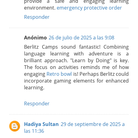
provide a safe and engaging learning
environment.
emergency protective order
Responder
Anónimo
26 de julio de 2025 a las 9:08
Berlitz Camps sound fantastic! Combining
language learning with adventure is a
brilliant approach. "Learn by Doing" is key.
The focus on activities reminds me of how
engaging
Retro bowl
is! Perhaps Berlitz could
incorporate gaming elements for enhanced
learning.
Responder
Hadiya Sultan
29 de septiembre de 2025 a
las 11:36