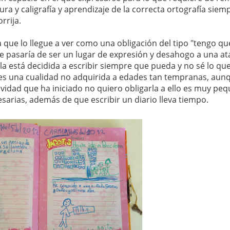
ura y caligrafía y aprendizaje de la correcta ortografía siem
rrija.
que lo llegue a ver como una obligación del tipo "tengo qu
 que pasaría de ser un lugar de expresión y desahogo a una a
la está decidida a escribir siempre que pueda y no sé lo que
es una cualidad no adquirida a edades tan tempranas, aun
tividad que ha iniciado no quiero obligarla a ello es muy pe
sarias, además de que escribir un diario lleva tiempo.