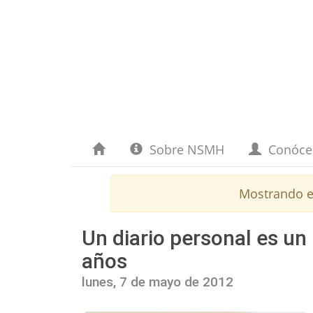
Sobre NSMH
Conóc
Mostrando e
Un diario personal es un 
años
lunes, 7 de mayo de 2012