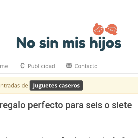
eme
Publicidad
Contacto
ntradas de
Juguetes caseros
regalo perfecto para seis o siete