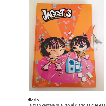
diario
La gran ventaja que veo al diario es que es 