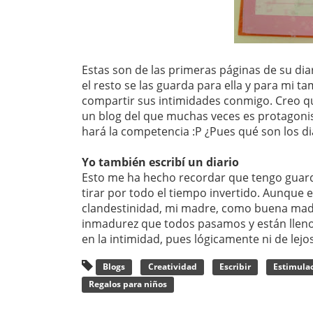
Estas son de las primeras páginas de su diar
el resto se las guarda para ella y para mi 
compartir sus intimidades conmigo. Creo qu
un blog del que muchas veces es protagonis
hará la competencia :P ¿Pues qué son los dia
Yo también escribí un diario
Esto me ha hecho recordar que tengo guard
tirar por todo el tiempo invertido. Aunque e
clandestinidad, mi madre, como buena madre 
inmadurez que todos pasamos y están llenos
en la intimidad, pues lógicamente ni de lej
Blogs
Creatividad
Escribir
Estimula
Regalos para niños