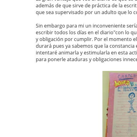
además de que sirve de práctica de la escrit
que sea supervisado por un adulto que lo co
Sin embargo para mi un inconveniente sería 
escribir todos los días en el diario"con lo
y obligación por cumplir. Por el momento el
durará pues ya sabemos que la constancia 
intentaré animarla y estimularla en esta ac
para ponerle ataduras y obligaciones innece