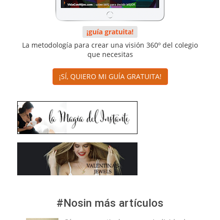
¡guía gratuita!
La metodología para crear una visión 360º del colegio
que necesitas
¡SÍ, QUIERO MI GUÍA GRATUITA!
#Nosin más artículos