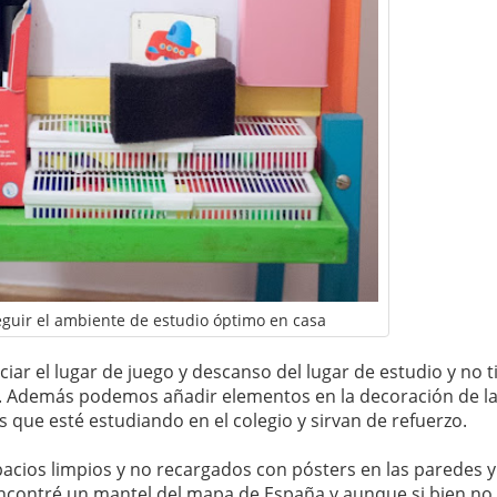
eguir el ambiente de estudio óptimo en casa
ciar el lugar de juego y descanso del lugar de estudio y no t
s. Además podemos añadir elementos en la decoración de l
que esté estudiando en el colegio y sirvan de refuerzo.
cios limpios y no recargados con pósters en las paredes y
contré un mantel del mapa de España y aunque si bien no