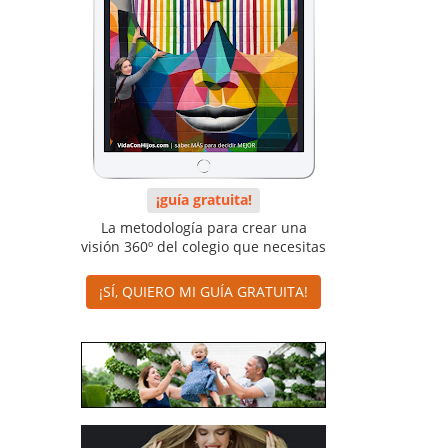
¡guía gratuita!
La metodología para crear una
visión 360º del colegio que necesitas
¡SÍ, QUIERO MI GUÍA GRATUITA!