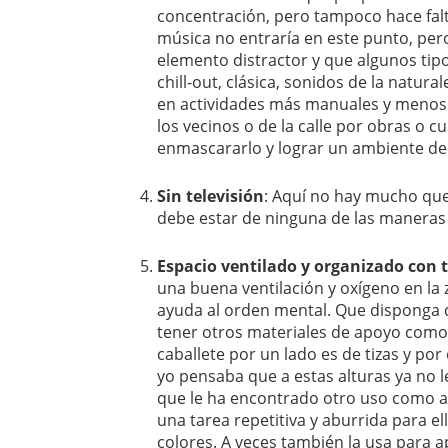
concentración, pero tampoco hace falt
música no entraría en este punto, per
elemento distractor y que algunos tipo
chill-out, clásica, sonidos de la natur
en actividades más manuales y menos 
los vecinos o de la calle por obras o 
enmascararlo y lograr un ambiente de 
Sin televisión
: Aquí no hay mucho que 
debe estar de ninguna de las maneras
Espacio ventilado y organizado con 
una buena ventilación y oxígeno en la z
ayuda al orden mental. Que disponga d
tener otros materiales de apoyo como u
caballete por un lado es de tizas y po
yo pensaba que a estas alturas ya no le
que le ha encontrado otro uso como ap
una tarea repetitiva y aburrida para el
colores. A veces también la usa para ap