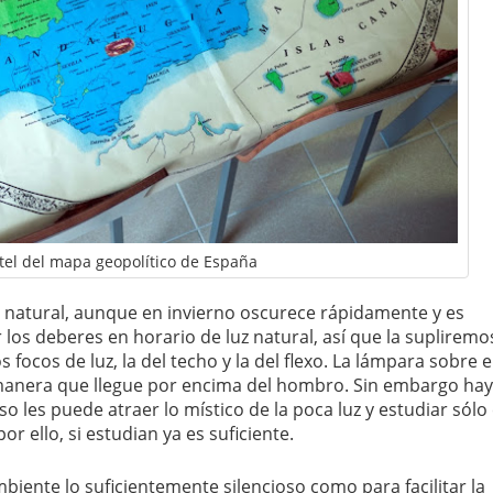
el del mapa geopolítico de España
uz natural, aunque en invierno oscurece rápidamente y es
los deberes en horario de luz natural, así que la supliremo
 focos de luz, la del techo y la del flexo. La lámpara sobre e
l manera que llegue por encima del hombro. Sin embargo ha
 les puede atraer lo místico de la poca luz y estudiar sólo 
or ello, si estudian ya es suficiente.
iente lo suficientemente silencioso como para facilitar la