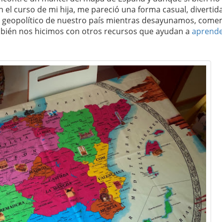
el curso de mi hija, me pareció una forma casual, divertida
pa geopolítico de nuestro país mientras desayunamos, come
én nos hicimos con otros recursos que ayudan a
aprend