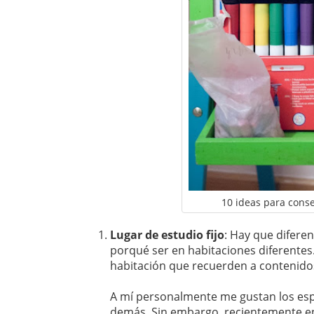
10 ideas para cons
Lugar de estudio fijo
: Hay que diferen
porqué ser en habitaciones diferente
habitación que recuerden a contenidos 
A mí personalmente me gustan los espa
demás. Sin embargo, recientemente en