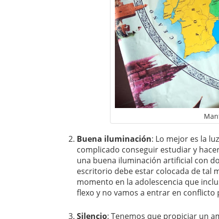
Mant
Buena iluminación
: Lo mejor es la l
complicado conseguir estudiar y hacer 
una buena iluminación artificial con dos
escritorio debe estar colocada de ta
momento en la adolescencia que incluso
flexo y no vamos a entrar en conflicto p
Silencio
: Tenemos que propiciar un amb