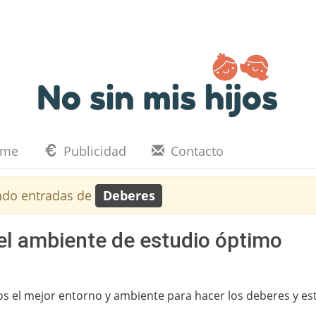
eme
Publicidad
Contacto
ndo entradas de
Deberes
 el ambiente de estudio óptimo
os el mejor entorno y ambiente para hacer los deberes y est