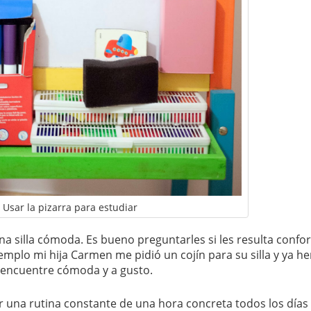
Usar la pizarra para estudiar
na silla cómoda. Es bueno preguntarles si les resulta confo
jemplo mi hija Carmen me pidió un cojín para su silla y ya 
 encuentre cómoda y a gusto.
er una rutina constante de una hora concreta todos los días