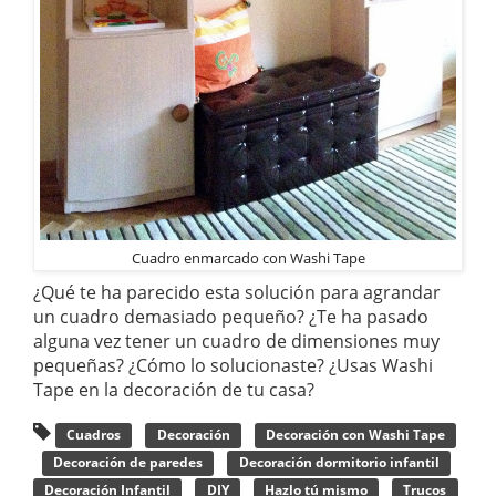
Cuadro enmarcado con Washi Tape
¿Qué te ha parecido esta solución para agrandar
un cuadro demasiado pequeño? ¿Te ha pasado
alguna vez tener un cuadro de dimensiones muy
pequeñas? ¿Cómo lo solucionaste? ¿Usas Washi
Tape en la decoración de tu casa?
Cuadros
Decoración
Decoración con Washi Tape
Decoración de paredes
Decoración dormitorio infantil
Decoración Infantil
DIY
Hazlo tú mismo
Trucos