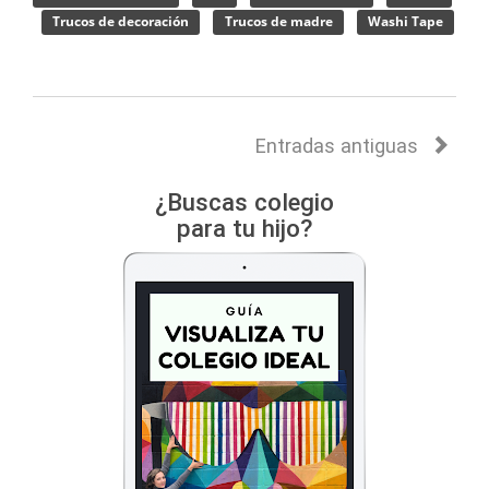
Trucos de decoración
Trucos de madre
Washi Tape
Entradas antiguas
¿Buscas colegio
para tu hijo?