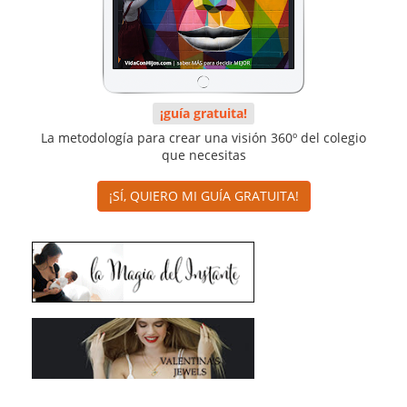
¡guía gratuita!
La metodología para crear una visión 360º del colegio
que necesitas
¡SÍ, QUIERO MI GUÍA GRATUITA!