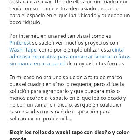
obstáculo a salvar. Uno de ellos fue un cuadro que
tenía con su nombre. Era demasiado pequeño
para el espacio en el que iba ubicado y quedaba un
poco ridículo.
Por internet, en una red tan visual como es
Pinterest
se suelen ver muchos proyectos con
Washi Tape
, como por ejemplo utilizar esta
cinta
adhesiva decorativa para enmarcar láminas o fotos
sin marco en una pared
de muy distintas formas.
En mi caso no era una solución a falta de marco
pues el cuadro en sí no lo requería, pero sí fue la
solución para agrandarlo y que quedara más o
menos acorde al espacio en el que iba colocado y
no con un tamaño ridículo, así que en cualquier
caso esa idea me sirvió de inspiración para
solucionar mi problemilla.
Elegir los rollos de washi tape con diseño y color
acorde