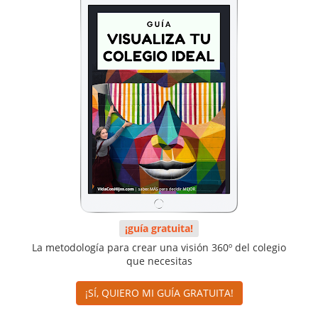
¡guía gratuita!
La metodología para crear una visión 360º del colegio
que necesitas
¡SÍ, QUIERO MI GUÍA GRATUITA!