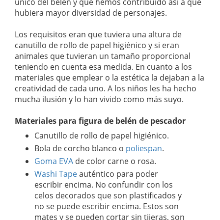
único del belén y que hemos contribuido así a que
hubiera mayor diversidad de personajes.
Los requisitos eran que tuviera una altura de
canutillo de rollo de papel higiénico y si eran
animales que tuvieran un tamaño proporcional
teniendo en cuenta esa medida. En cuanto a los
materiales que emplear o la estética la dejaban a la
creatividad de cada uno. A los niños les ha hecho
mucha ilusión y lo han vivido como más suyo.
Materiales para figura de belén de pescador
Canutillo de rollo de papel higiénico.
Bola de corcho blanco o
poliespan
.
Goma EVA
de color carne o rosa.
Washi Tape
auténtico para poder
escribir encima. No confundir con los
celos decorados que son plastificados y
no se puede escribir encima. Estos son
mates y se pueden cortar sin tijeras, son