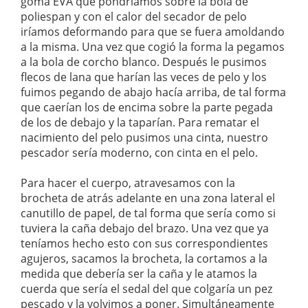
goma EVA que pondríamos sobre la bola de
poliespan y con el calor del secador de pelo
iríamos deformando para que se fuera amoldando
a la misma. Una vez que cogió la forma la pegamos
a la bola de corcho blanco. Después le pusimos
flecos de lana que harían las veces de pelo y los
fuimos pegando de abajo hacía arriba, de tal forma
que caerían los de encima sobre la parte pegada
de los de debajo y la taparían. Para rematar el
nacimiento del pelo pusimos una cinta, nuestro
pescador sería moderno, con cinta en el pelo.
Para hacer el cuerpo, atravesamos con la
brocheta de atrás adelante en una zona lateral el
canutillo de papel, de tal forma que sería como si
tuviera la caña debajo del brazo. Una vez que ya
teníamos hecho esto con sus correspondientes
agujeros, sacamos la brocheta, la cortamos a la
medida que debería ser la caña y le atamos la
cuerda que sería el sedal del que colgaría un pez
pescado y la volvimos a poner. Simultáneamente