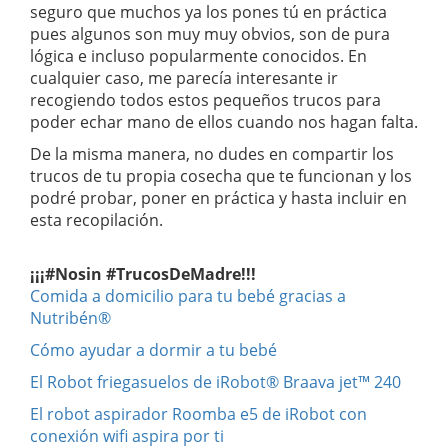
seguro que muchos ya los pones tú en práctica
pues algunos son muy muy obvios, son de pura
lógica e incluso popularmente conocidos. En
cualquier caso, me parecía interesante ir
recogiendo todos estos pequeños trucos para
poder echar mano de ellos cuando nos hagan falta.
De la misma manera, no dudes en compartir los
trucos de tu propia cosecha que te funcionan y los
podré probar, poner en práctica y hasta incluir en
esta recopilación.
¡¡¡#Nosin #TrucosDeMadre!!!
Comida a domicilio para tu bebé gracias a
Nutribén®
Cómo ayudar a dormir a tu bebé
El Robot friegasuelos de iRobot® Braava jet™ 240
El robot aspirador Roomba e5 de iRobot con
conexión wifi aspira por ti