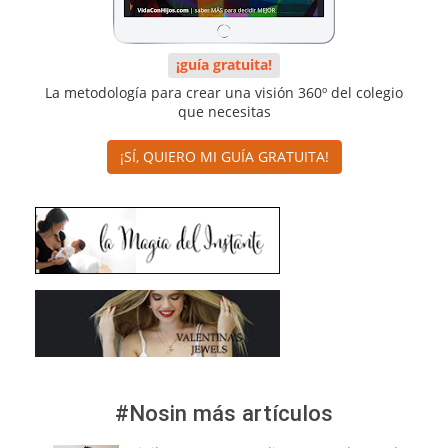
¡guía gratuita!
La metodología para crear una visión 360º del colegio
que necesitas
¡SÍ, QUIERO MI GUÍA GRATUITA!
#Nosin más artículos