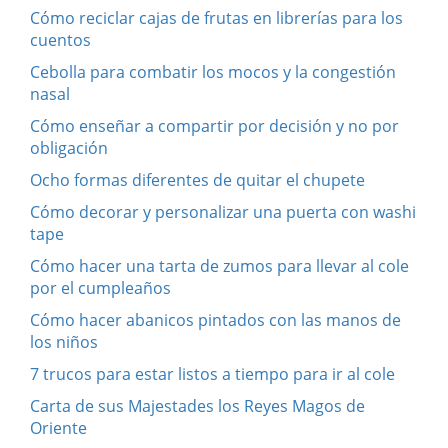
Cómo reciclar cajas de frutas en librerías para los
cuentos
Cebolla para combatir los mocos y la congestión
nasal
Cómo enseñar a compartir por decisión y no por
obligación
Ocho formas diferentes de quitar el chupete
Cómo decorar y personalizar una puerta con washi
tape
Cómo hacer una tarta de zumos para llevar al cole
por el cumpleaños
Cómo hacer abanicos pintados con las manos de
los niños
7 trucos para estar listos a tiempo para ir al cole
Carta de sus Majestades los Reyes Magos de
Oriente