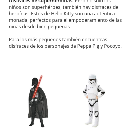
Disfraces de superheroínas
: Pero no sólo los
niños son superhéroes, también hay disfraces de
heroínas. Estos de Hello Kitty son una auténtica
monada, perfectos para el empoderamiento de las
niñas desde bien pequeñas.
Para los más pequeños también encuentras
disfraces de los personajes de Peppa Pig y Pocoyo.