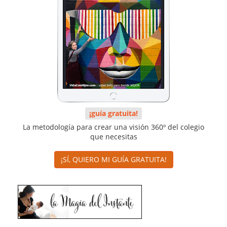
¡guía gratuita!
La metodología para crear una visión 360º del colegio
que necesitas
¡SÍ, QUIERO MI GUÍA GRATUITA!