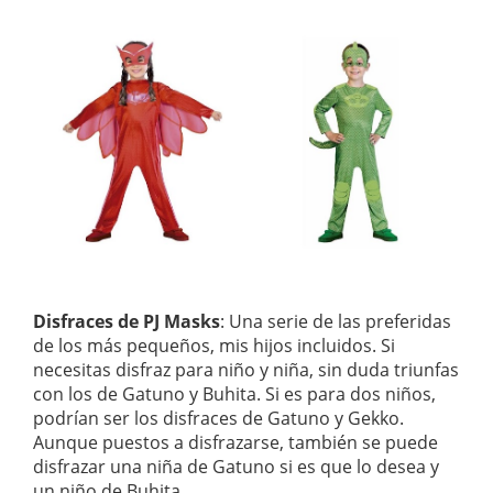
Disfraces de PJ Masks
: Una serie de las preferidas
de los más pequeños, mis hijos incluidos. Si
necesitas disfraz para niño y niña, sin duda triunfas
con los de Gatuno y Buhita. Si es para dos niños,
podrían ser los disfraces de Gatuno y Gekko.
Aunque puestos a disfrazarse, también se puede
disfrazar una niña de Gatuno si es que lo desea y
un niño de Buhita.