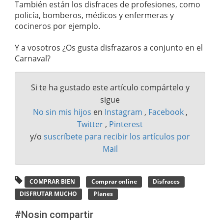
También están los disfraces de profesiones, como
policía, bomberos, médicos y enfermeras y
cocineros por ejemplo.
Y a vosotros ¿Os gusta disfrazaros a conjunto en el
Carnaval?
Si te ha gustado este artículo compártelo y
sigue
No sin mis hijos
en
Instagram
,
Facebook
,
Twitter
,
Pinterest
y/o
suscríbete para recibir los artículos por
Mail
COMPRAR BIEN
Comprar online
Disfraces
DISFRUTAR MUCHO
Planes
#Nosin compartir