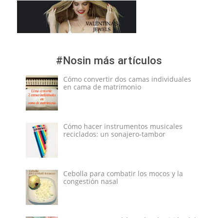
#Nosin más artículos
Cómo convertir dos camas individuales
en cama de matrimonio
Cómo hacer instrumentos musicales
reciclados: un sonajero-tambor
Cebolla para combatir los mocos y la
congestión nasal