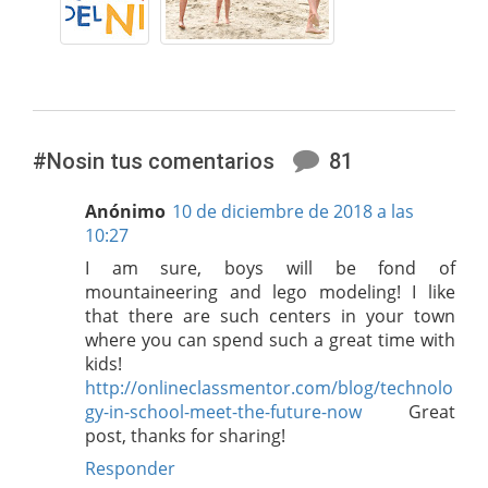
#Nosin tus comentarios
81
Anónimo
10 de diciembre de 2018 a las
10:27
I am sure, boys will be fond of
mountaineering and lego modeling! I like
that there are such centers in your town
where you can spend such a great time with
kids!
http://onlineclassmentor.com/blog/technolo
gy-in-school-meet-the-future-now
Great
post, thanks for sharing!
Responder