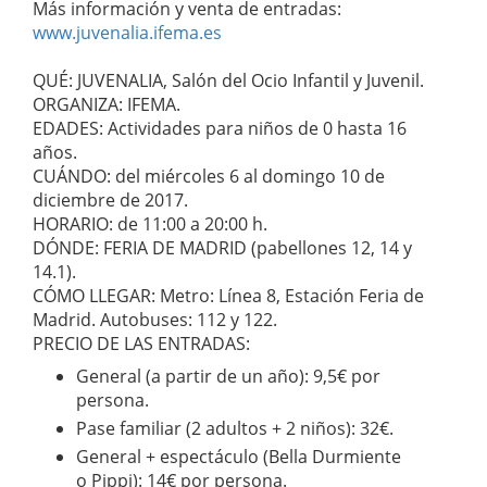
Más información y venta de entradas:
www.juvenalia.ifema.es
QUÉ: JUVENALIA, Salón del Ocio Infantil y Juvenil.
ORGANIZA: IFEMA.
EDADES: Actividades para niños de 0 hasta 16
años.
CUÁNDO: del miércoles 6 al domingo 10 de
diciembre de 2017.
HORARIO: de 11:00 a 20:00 h.
DÓNDE: FERIA DE MADRID (pabellones 12, 14 y
14.1).
CÓMO LLEGAR: Metro: Línea 8, Estación Feria de
Madrid. Autobuses: 112 y 122.
PRECIO DE LAS ENTRADAS:
General (a partir de un año): 9,5€ por
persona.
Pase familiar (2 adultos + 2 niños): 32€.
General + espectáculo (Bella Durmiente
o Pippi): 14€ por persona.