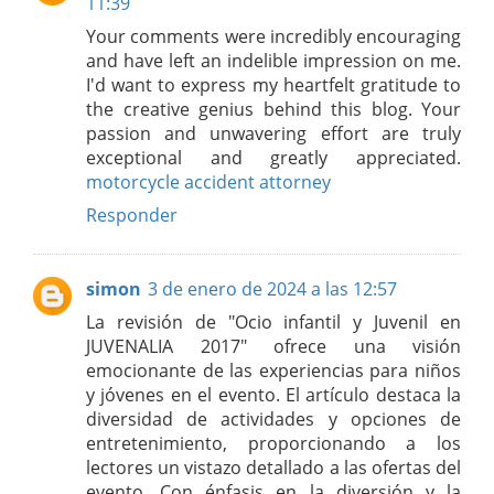
11:39
Your comments were incredibly encouraging
and have left an indelible impression on me.
I'd want to express my heartfelt gratitude to
the creative genius behind this blog. Your
passion and unwavering effort are truly
exceptional and greatly appreciated.
motorcycle accident attorney
Responder
simon
3 de enero de 2024 a las 12:57
La revisión de "Ocio infantil y Juvenil en
JUVENALIA 2017" ofrece una visión
emocionante de las experiencias para niños
y jóvenes en el evento. El artículo destaca la
diversidad de actividades y opciones de
entretenimiento, proporcionando a los
lectores un vistazo detallado a las ofertas del
evento. Con énfasis en la diversión y la