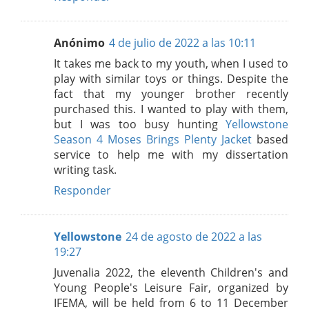
Anónimo
4 de julio de 2022 a las 10:11
It takes me back to my youth, when I used to
play with similar toys or things. Despite the
fact that my younger brother recently
purchased this. I wanted to play with them,
but I was too busy hunting
Yellowstone
Season 4 Moses Brings Plenty Jacket
based
service to help me with my dissertation
writing task.
Responder
Yellowstone
24 de agosto de 2022 a las
19:27
Juvenalia 2022, the eleventh Children's and
Young People's Leisure Fair, organized by
IFEMA, will be held from 6 to 11 December