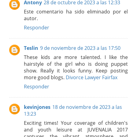
Antony
28 de octubre de 2023 a las 12:33
Este comentario ha sido eliminado por el
autor.
Responder
Teslin
9 de noviembre de 2023 a las 17:50
These kids are more talented. I like the
hairstyle of the girl who is doing puppet
show. Really it looks funny. Keep posting
more good blogs.
Divorce Lawyer Fairfax
Responder
kevinjones
18 de noviembre de 2023 a las
13:23
Exciting times! Your coverage of children's
and youth leisure at JUVENALIA 2017
captures the vibrant atmosphere and