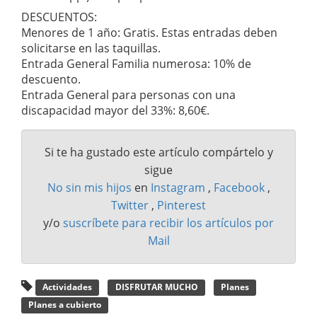
DESCUENTOS:
Menores de 1 año: Gratis. Estas entradas deben
solicitarse en las taquillas.
Entrada General Familia numerosa: 10% de
descuento.
Entrada General para personas con una
discapacidad mayor del 33%: 8,60€.
Si te ha gustado este artículo compártelo y
sigue
No sin mis hijos
en
Instagram
,
Facebook
,
Twitter
,
Pinterest
y/o
suscríbete para recibir los artículos por
Mail
Actividades
DISFRUTAR MUCHO
Planes
Planes a cubierto