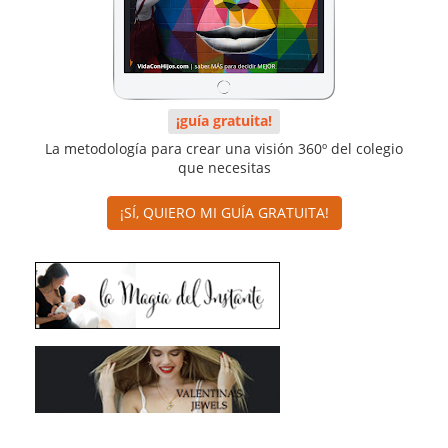
¡guía gratuita!
La metodología para crear una visión 360º del colegio
que necesitas
¡SÍ, QUIERO MI GUÍA GRATUITA!