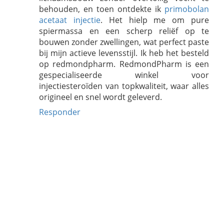
behouden, en toen ontdekte ik
primobolan
acetaat injectie
. Het hielp me om pure
spiermassa en een scherp reliëf op te
bouwen zonder zwellingen, wat perfect paste
bij mijn actieve levensstijl. Ik heb het besteld
op redmondpharm. RedmondPharm is een
gespecialiseerde winkel voor
injectiesteroïden van topkwaliteit, waar alles
origineel en snel wordt geleverd.
Responder