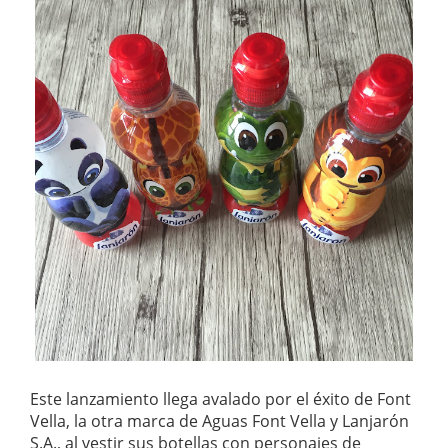
Este lanzamiento llega avalado por el éxito de Font
Vella, la otra marca de Aguas Font Vella y Lanjarón
S.A., al vestir sus botellas con personajes de