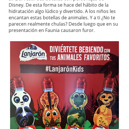
Disney. De esta forma se hace del hábito de la
hidratación algo lúdico y divertido. A los niños les
encantan estas botellas de animales. Y a ti ¿No te
parecen realmente chulas? Desde luego que en su
presentación en Faunia causaron furor.