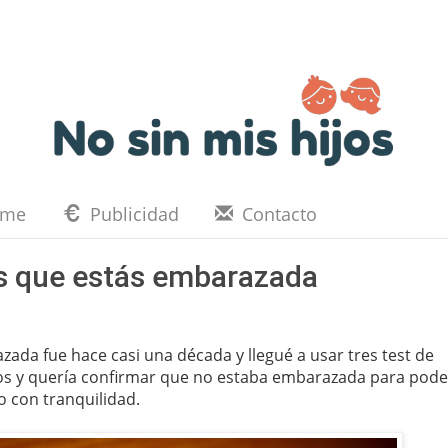
eme
Publicidad
Contacto
es que estás embarazada
ada fue hace casi una década y llegué a usar tres test de
os y quería confirmar que no estaba embarazada para pode
o con tranquilidad.