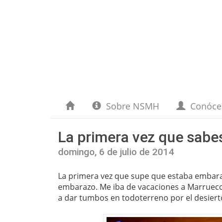
Sobre NSMH
Conóc
La primera vez que sab
domingo, 6 de julio de 2014
La primera vez que supe que estaba embaraz
embarazo. Me iba de vacaciones a Marruec
a dar tumbos en todoterreno por el desiert