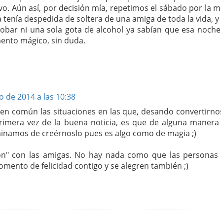
ivo. Aún así, por decisión mía, repetimos el sábado por la
 tenía despedida de soltera de una amiga de toda la vida, 
bar ni una sola gota de alcohol ya sabían que esa noche
ento mágico, sin duda.
io de 2014 a las 10:38
n en común las situaciones en las que, desando convertirno
imera vez de la buena noticia, es que de alguna manera
inamos de creérnoslo pues es algo como de magia ;)
ión" con las amigas. No hay nada como que las personas
mento de felicidad contigo y se alegren también ;)