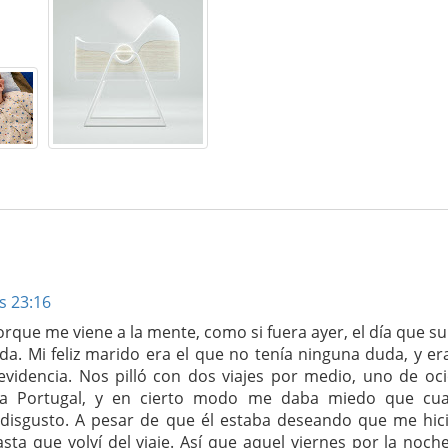
as 23:16
rque me viene a la mente, como si fuera ayer, el día que s
. Mi feliz marido era el que no tenía ninguna duda, y era
evidencia. Nos pilló con dos viajes por medio, uno de oci
 a Portugal, y en cierto modo me daba miedo que cua
disgusto. A pesar de que él estaba deseando que me hici
a que volví del viaje. Así que aquel viernes por la noche