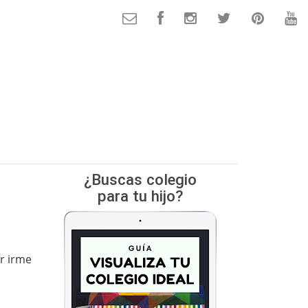
¿Buscas colegio
para tu hijo?
r irme