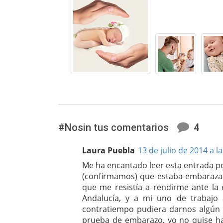
#Nosin tus comentarios
4
Laura Puebla
13 de julio de 2014 a l
Me ha encantado leer esta entrada po
(confirmamos) que estaba embarazada
que me resistía a rendirme ante la 
Andalucía, y a mi uno de trabajo
contratiempo pudiera darnos algún 
prueba de embarazo, yo no quise hast