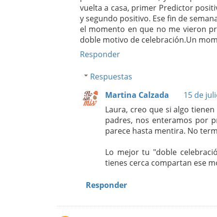
vuelta a casa, primer Predictor posit
y segundo positivo. Ese fin de semana
el momento en que no me vieron pro
doble motivo de celebración.Un mom
Responder
Respuestas
Martina Calzada
15 de jul
Laura, creo que si algo tiene
padres, nos enteramos por pr
parece hasta mentira. No term
Lo mejor tu "doble celebrac
tienes cerca compartan ese mo
Responder