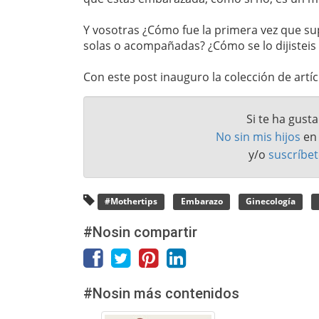
Y vosotras ¿Cómo fue la primera vez que su
solas o acompañadas? ¿Cómo se lo dijisteis a
Con este post inauguro la colección de artícu
Si te ha gust
No sin mis hijos
e
y/o
suscríbet
#Mothertips
Embarazo
Ginecología
#Nosin compartir
#Nosin más contenidos