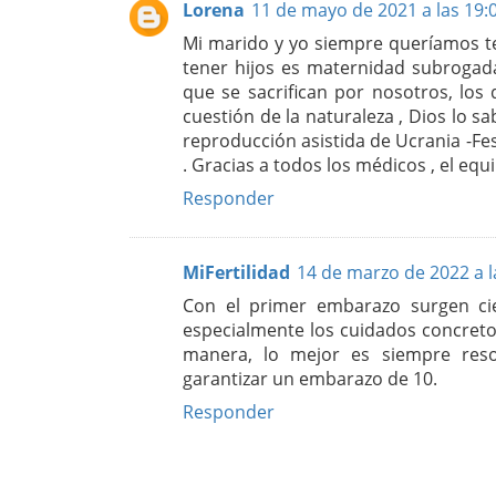
Lorena
11 de mayo de 2021 a las 19:
Mi marido y yo siempre queríamos ten
tener hijos es maternidad subrogada
que se sacrifican por nosotros, los
cuestión de la naturaleza , Dios lo 
reproducción asistida de Ucrania -Fe
. Gracias a todos los médicos , el eq
Responder
MiFertilidad
14 de marzo de 2022 a l
Con el primer embarazo surgen cie
especialmente los cuidados concreto
manera, lo mejor es siempre resol
garantizar un embarazo de 10.
Responder