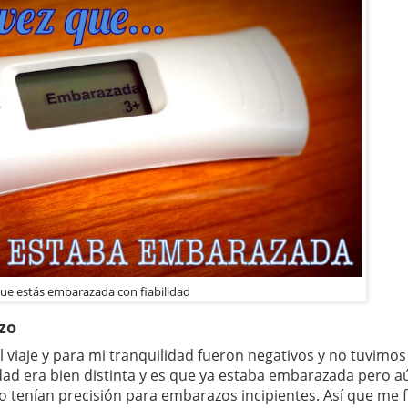
ue estás embarazada con fiabilidad
zo
l viaje y para mi tranquilidad fueron negativos y no tuvimo
idad era bien distinta y es que ya estaba embarazada pero a
o tenían precisión para embarazos incipientes. Así que me f