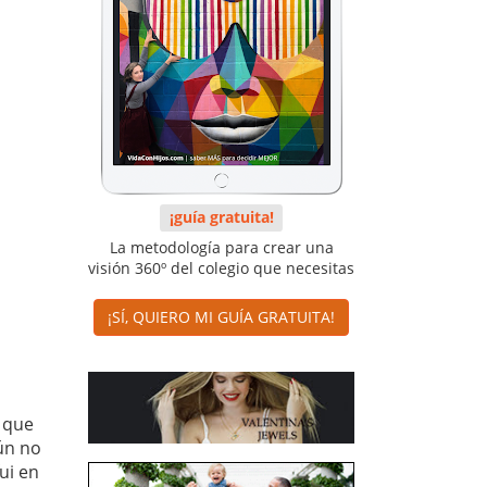
¡guía gratuita!
La metodología para crear una
visión 360º del colegio que necesitas
¡SÍ, QUIERO MI GUÍA GRATUITA!
s que
ún no
ui en