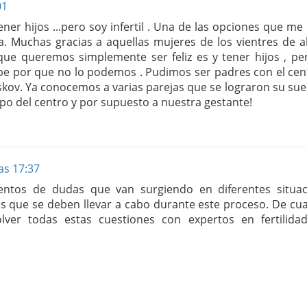
01
er hijos ...pero soy infertil . Una de las opciones que me
. Muchas gracias a aquellas mujeres de los vientres de al
 que queremos simplemente ser feliz es y tener hijos , pe
sabe por que no lo podemos . Pudimos ser padres con el cen
skov. Ya conocemos a varias parejas que se lograron su sue
uipo del centro y por supuesto a nuestra gestante!
as 17:37
ntos de dudas que van surgiendo en diferentes situac
s que se deben llevar a cabo durante este proceso. De cua
ver todas estas cuestiones con expertos en fertilida