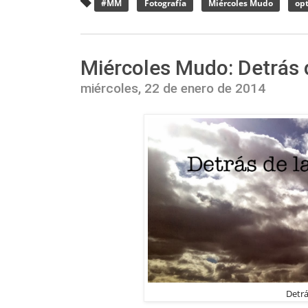
#MM
Fotografía
Miércoles Mudo
op
Miércoles Mudo: Detrás d
miércoles, 22 de enero de 2014
Detrá