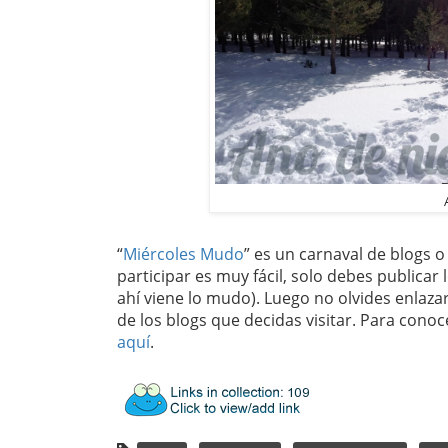
“
Miércoles Mudo
” es un carnaval de blogs 
participar es muy fácil, solo debes publicar 
ahí viene lo mudo). Luego no olvides enlaza
de los blogs que decidas visitar. Para con
aquí
.