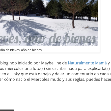
Año de nieves, año de bienes
o blog hop iniciado por Maybelline de
Naturalmente Mamá
y
los miércoles una foto(s) sin escribir nada para explicarla(s)
r en el linky que está debajo y dejar un comentario en cada
ocer cómo nació el Miércoles mudo y sus reglas, puedes hace