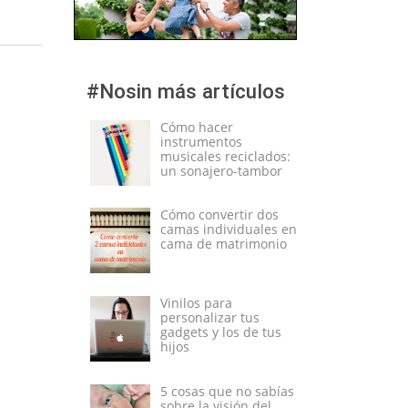
#Nosin más artículos
Cómo hacer
instrumentos
musicales reciclados:
un sonajero-tambor
Cómo convertir dos
camas individuales en
cama de matrimonio
Vinilos para
personalizar tus
gadgets y los de tus
hijos
5 cosas que no sabías
sobre la visión del