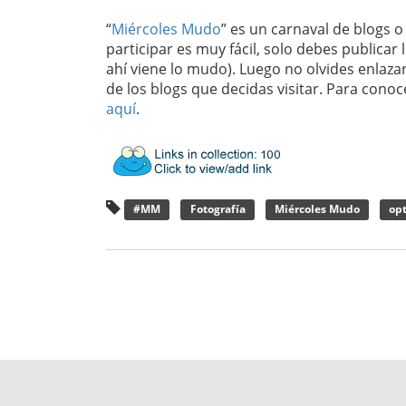
“
Miércoles Mudo
” es un carnaval de blogs 
participar es muy fácil, solo debes publicar 
ahí viene lo mudo). Luego no olvides enlaza
de los blogs que decidas visitar. Para con
aquí
.
#MM
Fotografía
Miércoles Mudo
op