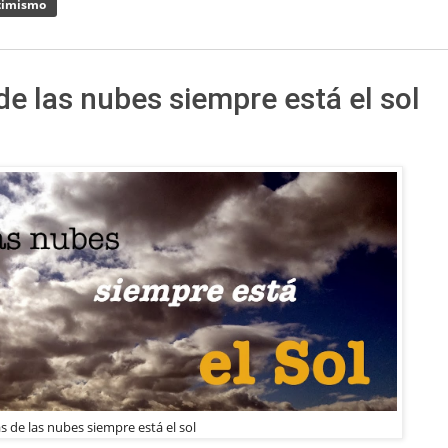
timismo
e las nubes siempre está el sol
s de las nubes siempre está el sol