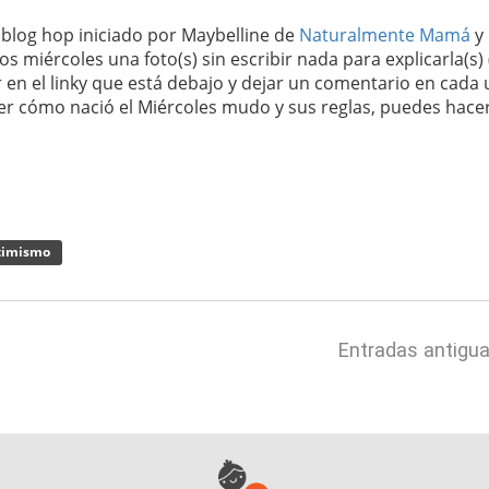
o blog hop iniciado por Maybelline de
Naturalmente Mamá
y
los miércoles una foto(s) sin escribir nada para explicarla(s)
r en el linky que está debajo y dejar un comentario en cada
ocer cómo nació el Miércoles mudo y sus reglas, puedes hace
timismo
Entradas antigu