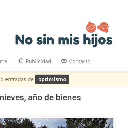
eme
Publicidad
Contacto
o entradas de
optimismo
nieves, año de bienes