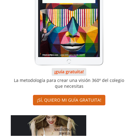
¡guía gratuita!
La metodología para crear una visión 360º del colegio
que necesitas
¡SÍ, QUIERO MI GUÍA GRATUITA!