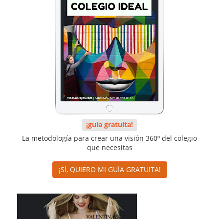
¡guía gratuita!
La metodología para crear una visión 360º del colegio
que necesitas
¡SÍ, QUIERO MI GUÍA GRATUITA!