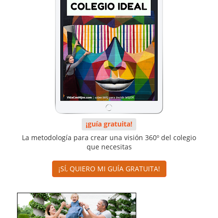
¡guía gratuita!
La metodología para crear una visión 360º del colegio
que necesitas
¡SÍ, QUIERO MI GUÍA GRATUITA!