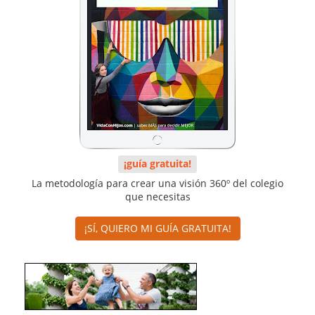
¡guía gratuita!
La metodología para crear una visión 360º del colegio
que necesitas
¡SÍ, QUIERO MI GUÍA GRATUITA!