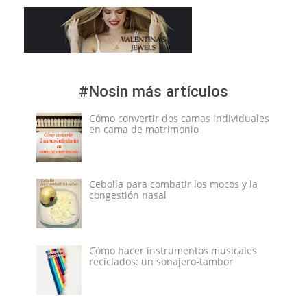
#Nosin más artículos
Cómo convertir dos camas individuales
en cama de matrimonio
Cebolla para combatir los mocos y la
congestión nasal
Cómo hacer instrumentos musicales
reciclados: un sonajero-tambor