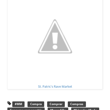
St. Patric's Rave Market
#MM
Compra
Comprar
Compras