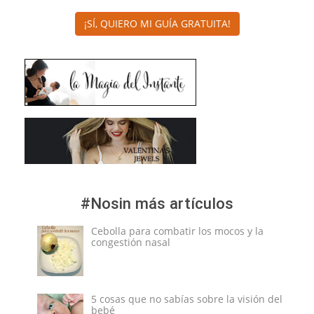
¡SÍ, QUIERO MI GUÍA GRATUITA!
#Nosin más artículos
Cebolla para combatir los mocos y la
congestión nasal
5 cosas que no sabías sobre la visión del
bebé