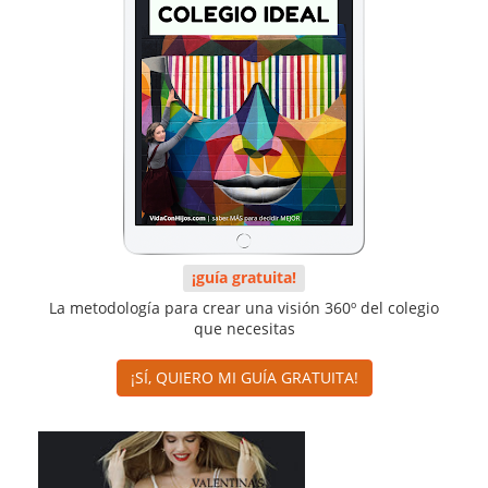
¡guía gratuita!
La metodología para crear una visión 360º del colegio
que necesitas
¡SÍ, QUIERO MI GUÍA GRATUITA!