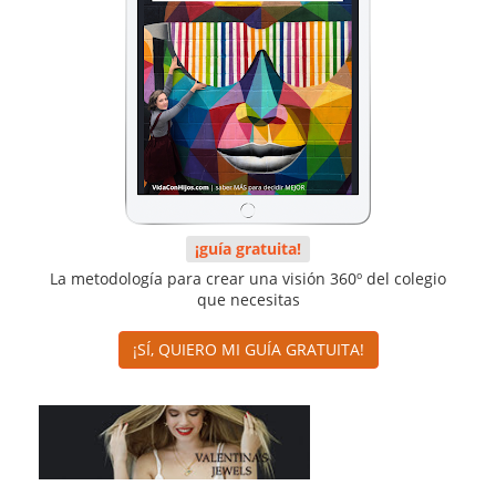
¡guía gratuita!
La metodología para crear una visión 360º del colegio
que necesitas
¡SÍ, QUIERO MI GUÍA GRATUITA!