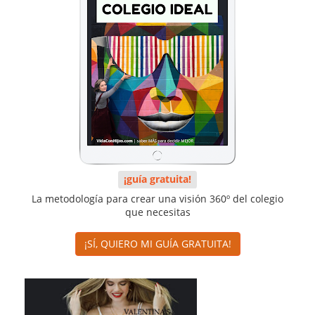
¡guía gratuita!
La metodología para crear una visión 360º del colegio
que necesitas
¡SÍ, QUIERO MI GUÍA GRATUITA!