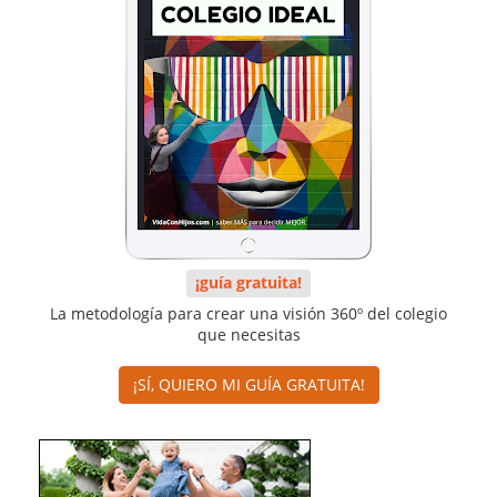
¡guía gratuita!
La metodología para crear una visión 360º del colegio
que necesitas
¡SÍ, QUIERO MI GUÍA GRATUITA!