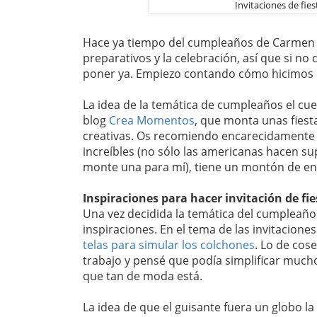
Invitaciones de fie
Hace ya tiempo del cumpleaños de Carmen 
preparativos y la celebración, así que si n
poner ya. Empiezo contando cómo hicimos n
La idea de la temática de cumpleaños el cue
blog
Crea Momentos
, que monta unas fiest
creativas. Os recomiendo encarecidamente q
increíbles (no sólo las americanas hacen su
monte una para mí), tiene un montón de en
Inspiraciones para hacer invitación de fie
Una vez decidida la temática del cumpleaño
inspiraciones. En el tema de las invitacione
telas para simular los colchones
. Lo de cos
trabajo y pensé que podía simplificar mucho 
que tan de moda está.
La idea de que el guisante fuera un globo l