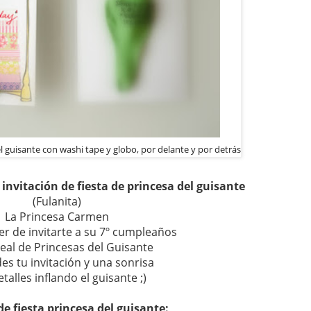
el guisante con washi tape y globo, por delante y por detrás
a invitación de fiesta de princesa del guisante
(Fulanita)
La Princesa Carmen
cer de invitarte a su 7º cumpleaños
Real de Princesas del Guisante
des tu invitación y una sonrisa
talles inflando el guisante ;)
de fiesta princesa del guisante: