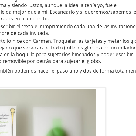
ama y siendo justos, aunque la idea la tenía yo, fue el
e le da mejor que a mí. Escanearlo y si queremos/sabemos l
trazos en plan bonito.
cribir el texto e ir imprimiendo cada una de las invitacione
bre de cada invitada.
sto lo hice con Carmen. Troquelar las tarjetas y meter los g
jado que se secara el texto (inflé los globos con un inflado
a en la boquilla para sujetarlos hinchados y poder escribir
removible por detrás para sujetar el globo.
mbién podemos hacer el paso uno y dos de forma totalmen