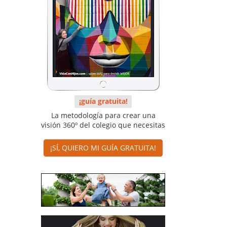
¡guía gratuita!
La metodología para crear una
visión 360º del colegio que necesitas
¡SÍ, QUIERO MI GUÍA GRATUITA!