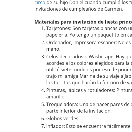
circo
de su hijo Daniel cuando cumplió los tr
invitaciones de cumpleaños de Carmen.
Materiales para invitación de fiesta princ
Tarjetones: Son tarjetas blancas con 
papelería. Yo tengo un paquetito en 
Ordenador, impresora-escaner: No es
mano.
Celos decorados o Washi tape: Hay qu
acordes a los colores elegidos para la
utilicé siete modelos por eso de poner 
trajo mi amiga Marina de su viaje a Jap
los tarritos que harían la función de v
Pinturas, lápices y rotuladores: Pintur
amarillo.
Troqueladora: Una de hacer pares de a
parte inferior de la invitación.
Globos verdes.
Inflador: Esto se encuentra fácilmente