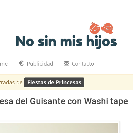
eme
Publicidad
Contacto
tradas de
Fiestas de Princesas
ncesa del Guisante con Washi tape