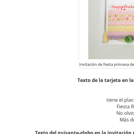
Invitación de fiesta princesa d
Texto de la tarjeta en l
tiene el pla
Fiesta 
No olvi
Más de
Texto del guisante-globo en la invitación 