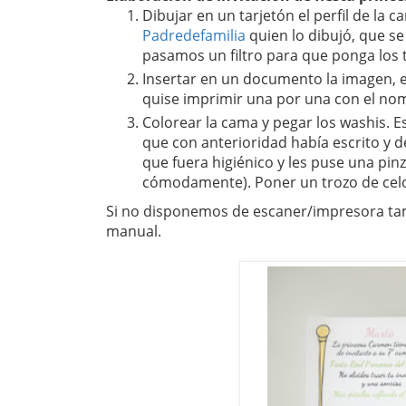
Dibujar en un tarjetón el perfil de la c
Padredefamilia
quien lo dibujó, que s
pasamos un filtro para que ponga los 
Insertar en un documento la imagen, es
quise imprimir una por una con el nom
Colorear la cama y pegar los washis. E
que con anterioridad había escrito y de
que fuera higiénico y les puse una pinz
cómodamente). Poner un trozo de celo 
Si no disponemos de escaner/impresora ta
manual.