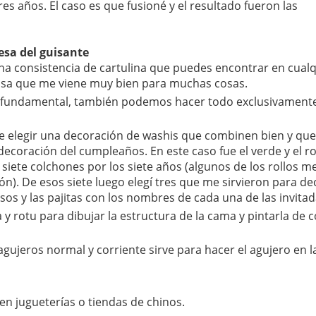
es años. El caso es que fusioné y el resultado fueron las
esa del guisante
una consistencia de cartulina que puedes encontrar en cual
casa que me viene muy bien para muchas cosas.
 fundamental, también podemos hacer todo exclusivament
e elegir una decoración de washis que combinen bien y qu
 decoración del cumpleaños. En este caso fue el verde y el r
siete colchones por los siete años (algunos de los rollos me
ón). De esos siete luego elegí tres que me sirvieron para de
asos y las pajitas con los nombres de cada una de las invitad
a y rotu para dibujar la estructura de la cama y pintarla de c
gujeros normal y corriente sirve para hacer el agujero en l
 en jugueterías o tiendas de chinos.