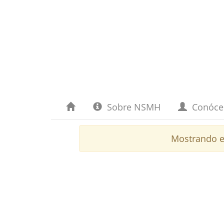
Sobre NSMH
Conóc
Mostrando e