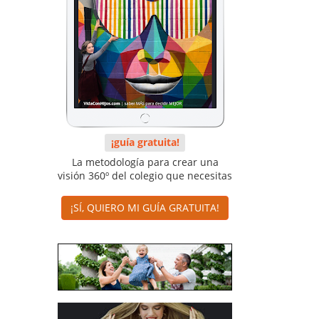
¡guía gratuita!
La metodología para crear una
visión 360º del colegio que necesitas
¡SÍ, QUIERO MI GUÍA GRATUITA!