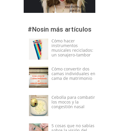
#Nosin más artículos
Cómo hacer
instrumentos
musicales reciclados:
un sonajero-tambor
Cómo convertir dos
camas individuales en
cama de matrimonio
Cebolla para combatir
los mocos y la
congestión nasal
5 cosas que no sabías
sobre la visión del