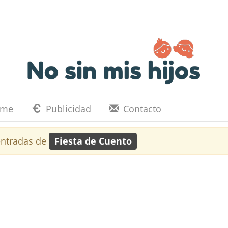
eme
Publicidad
Contacto
ntradas de
Fiesta de Cuento