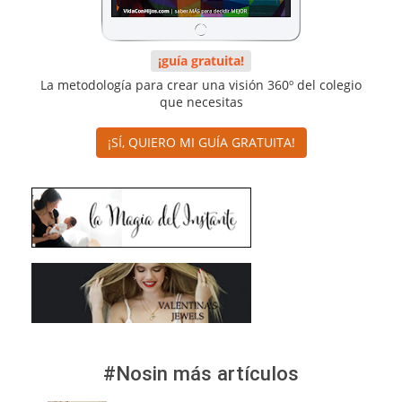
¡guía gratuita!
La metodología para crear una visión 360º del colegio
que necesitas
¡SÍ, QUIERO MI GUÍA GRATUITA!
#Nosin más artículos