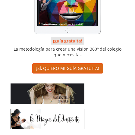
¡guía gratuita!
La metodología para crear una visión 360º del colegio
que necesitas
¡SÍ, QUIERO MI GUÍA GRATUITA!