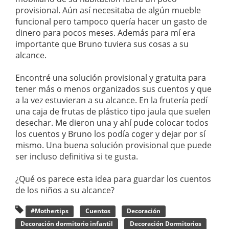
provisional. Aún así necesitaba de algún mueble
funcional pero tampoco quería hacer un gasto de
dinero para pocos meses. Además para mí era
importante que Bruno tuviera sus cosas a su
alcance.
Encontré una solución provisional y gratuita para
tener más o menos organizados sus cuentos y que
a la vez estuvieran a su alcance. En la frutería pedí
una caja de frutas de plástico tipo jaula que suelen
desechar. Me dieron una y ahí pude colocar todos
los cuentos y Bruno los podía coger y dejar por sí
mismo. Una buena solución provisional que puede
ser incluso definitiva si te gusta.
¿Qué os parece esta idea para guardar los cuentos
de los niños a su alcance?
#Mothertips
Cuentos
Decoración
Decoración dormitorio infantil
Decoración Dormitorios