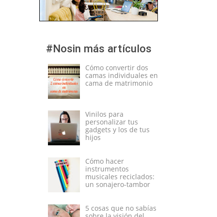
#Nosin más artículos
Cómo convertir dos
camas individuales en
cama de matrimonio
Vinilos para
personalizar tus
gadgets y los de tus
hijos
Cómo hacer
instrumentos
musicales reciclados:
un sonajero-tambor
5 cosas que no sabías
sobre la visión del