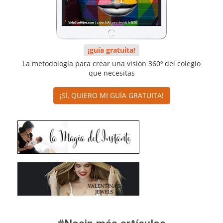
¡guía gratuita!
La metodología para crear una visión 360º del colegio
que necesitas
¡SÍ, QUIERO MI GUÍA GRATUITA!