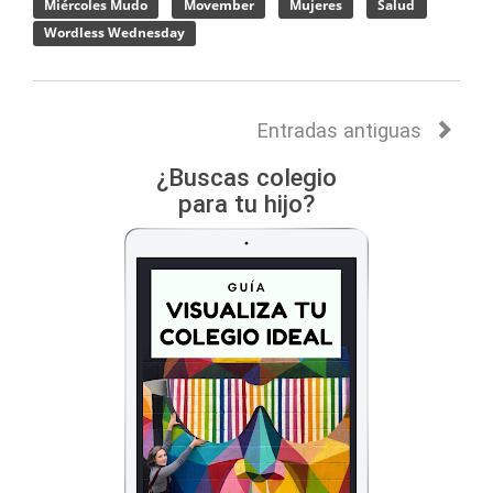
Miércoles Mudo
Movember
Mujeres
Salud
Wordless Wednesday
Entradas antiguas
¿Buscas colegio
para tu hijo?