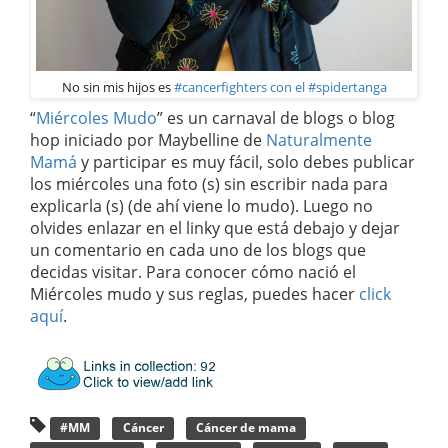
No sin mis hijos es
#cancerfighters con el #spidertanga
“
Miércoles Mudo
” es un carnaval de blogs o blog
hop iniciado por Maybelline de
Naturalmente
Mamá
y participar es muy fácil, solo debes publicar
los miércoles una foto (s) sin escribir nada para
explicarla (s) (de ahí viene lo mudo). Luego no
olvides enlazar en el linky que está debajo y dejar
un comentario en cada uno de los blogs que
decidas visitar. Para conocer cómo nació el
Miércoles mudo y sus reglas, puedes hacer
click
aquí
.
#MM
Cáncer
Cáncer de mama