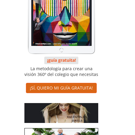
¡guía gratuita!
La metodología para crear una
visión 360º del colegio que necesitas
¡SÍ, QUIERO MI GUÍA GRATUITA!