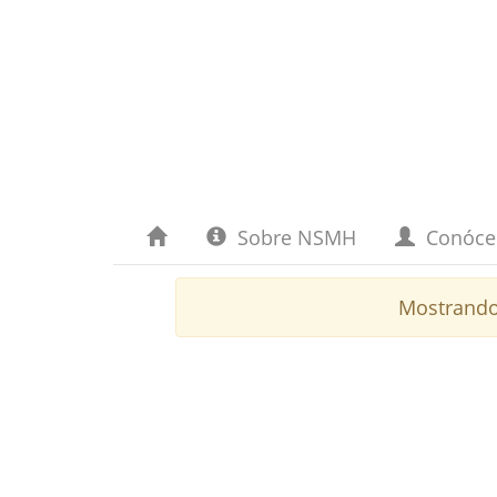
Sobre NSMH
Conóc
Mostrando