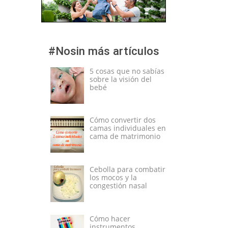
#Nosin más artículos
5 cosas que no sabías
sobre la visión del
bebé
Cómo convertir dos
camas individuales en
cama de matrimonio
Cebolla para combatir
los mocos y la
congestión nasal
Cómo hacer
instrumentos