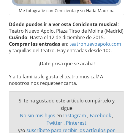
Me fotografié con Cenicienta y su Hada Madrina
Dónde puedes ir a ver esta Cenicienta musical
:
Teatro Nuevo Apolo. Plaza Tirso de Molina (Madrid)
Cuándo
: Hasta el 12 de diciembre de 2015.
Comprar las entradas
en:
teatronuevoapolo.com
y taquillas del teatro. Hay entradas desde 10€.
¡Date prisa que se acaba!
Y a tu familia ¿le gusta el teatro musical? A
nosotros nos requeteencanta.
Si te ha gustado este artículo compártelo y
sigue
No sin mis hijos
en
Instagram
,
Facebook
,
Twitter
,
Pinterest
y/o
suscríbete para recibir los artículos por