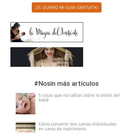
¡SÍ, QUIERO MI GUÍA GRATUITA!
#Nosin más artículos
5 cosas que no sabías sobre la visión del
bebé
Cómo convertir dos camas individuales
en cama de matrimonio