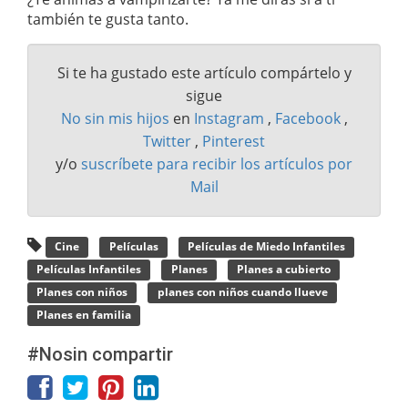
también te gusta tanto.
Si te ha gustado este artículo compártelo y
sigue
No sin mis hijos
en
Instagram
,
Facebook
,
Twitter
,
Pinterest
y/o
suscríbete para recibir los artículos por
Mail
Cine
Películas
Películas de Miedo Infantiles
Películas Infantiles
Planes
Planes a cubierto
Planes con niños
planes con niños cuando llueve
Planes en familia
#Nosin compartir