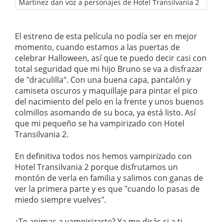
Martínez dan voz a personajes de Hotel Transilvania 2
El estreno de esta película no podía ser en mejor
momento, cuando estamos a las puertas de
celebrar Halloween, así que te puedo decir casi con
total seguridad que mi hijo Bruno se va a disfrazar
de "draculilla". Con una buena capa, pantalón y
camiseta oscuros y maquillaje para pintar el pico
del nacimiento del pelo en la frente y unos buenos
colmillos asomando de su boca, ya está listo. Así
que mi pequeño se ha vampirizado con Hotel
Transilvania 2.
En definitiva todos nos hemos vampirizado con
Hotel Transilvania 2 porque disfrutamos un
montón de verla en familia y salimos con ganas de
ver la primera parte y es que "cuando lo pasas de
miedo siempre vuelves".
¿Te animas a vampirizarte? Ya me dirás si a ti