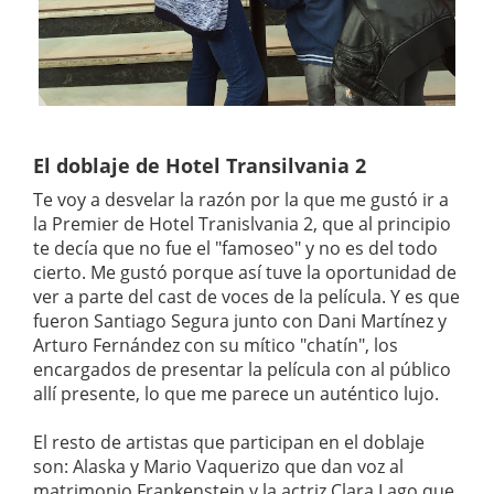
El doblaje de Hotel Transilvania 2
Te voy a desvelar la razón por la que me gustó ir a
la Premier de Hotel Tranislvania 2, que al principio
te decía que no fue el "famoseo" y no es del todo
cierto. Me gustó porque así tuve la oportunidad de
ver a parte del cast de voces de la película. Y es que
fueron Santiago Segura junto con Dani Martínez y
Arturo Fernández con su mítico "chatín", los
encargados de presentar la película con al público
allí presente, lo que me parece un auténtico lujo.
El resto de artistas que participan en el doblaje
son: Alaska y Mario Vaquerizo que dan voz al
matrimonio Frankenstein y la actriz Clara Lago que