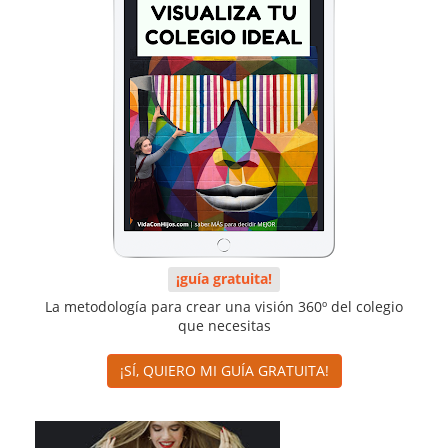
¡guía gratuita!
La metodología para crear una visión 360º del colegio
que necesitas
¡SÍ, QUIERO MI GUÍA GRATUITA!