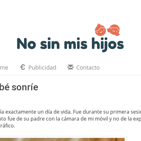
eme
Publicidad
Contacto
bé sonríe
nía exactamente un día de vida. Fue durante su primera ses
to fue de su padre con la cámara de mi móvil y no de la ex
ráfico.