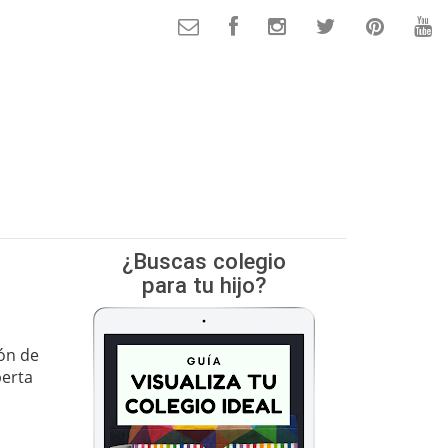
¿Buscas colegio
para tu hijo?
ión de
perta