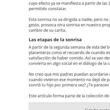
cuyo efecto ya se manifiesta a partir de la
permitido constatar.
Esta sonrisa no va dirigida a nadie, pero no 
gesto, provoca otra sonrisa en nuestro pr
cambio de su carita.
Las etapas de la sonrisa
A partir de la segunda semana de vida del 
placenteras como el recuerdo de cuando estu
satisfacción de haber comido. Así se van de
convierta en algo social en el diálogo de la 
No creo que mis padres puedan acordarse d
cuando vivieron ese momento no dejó de pa
sonrió tu hijo por primera vez? ¿Te parec
Este artículo forma parte de la colección de 