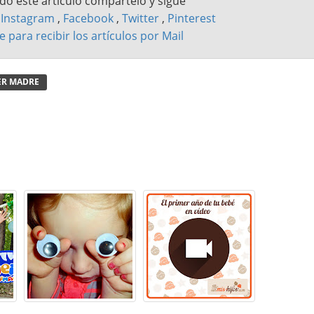
ado este artículo compártelo y sigue
n
Instagram
,
Facebook
,
Twitter
,
Pinterest
e para recibir los artículos por Mail
ER MADRE