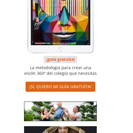
¡guía gratuita!
La metodología para crear una
visión 360º del colegio que necesitas
¡SÍ, QUIERO MI GUÍA GRATUITA!