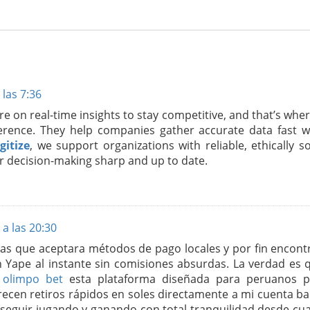
las 7:36
re on real-time insights to stay competitive, and that’s whe
rence. They help companies gather accurate data fast w
gitize
, we support organizations with reliable, ethically 
ir decision-making sharp and up to date.
 a las 20:30
as que aceptara métodos de pago locales y por fin encont
 Yape al instante sin comisiones absurdas. La verdad es 
r
olimpo bet
esta plataforma diseñada para peruanos 
ecen retiros rápidos en soles directamente a mi cuenta ba
seguir jugando y ganando con total tranquilidad desde cua