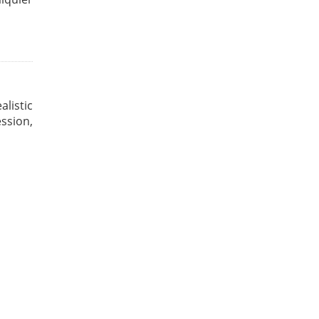
alistic
ssion,