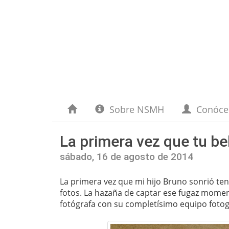
Sobre NSMH
Conóc
La primera vez que tu be
sábado, 16 de agosto de 2014
La primera vez que mi hijo Bruno sonrió te
fotos. La hazaña de captar ese fugaz momen
fotógrafa con su completísimo equipo fotog