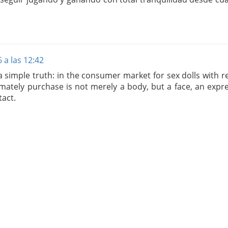
6 a las 12:42
simple truth: in the consumer market for sex dolls with re
ately purchase is not merely a body, but a face, an expre
tact.