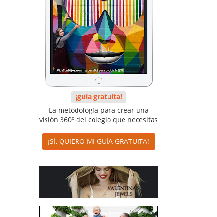
¡guía gratuita!
La metodología para crear una
visión 360º del colegio que necesitas
¡SÍ, QUIERO MI GUÍA GRATUITA!