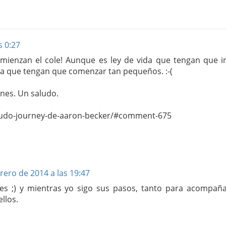
s 0:27
omienzan el cole! Aunque es ley de vida que tengan que ir
a que tengan que comenzar tan pequeños. :-(
rnes. Un saludo.
mudo-journey-de-aaron-becker/#comment-675
rero de 2014 a las 19:47
s ;) y mientras yo sigo sus pasos, tanto para acompaña
llos.