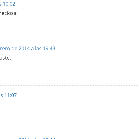
s 10:02
reciosa!
rero de 2014 a las 19:43
uste.
as 11:07