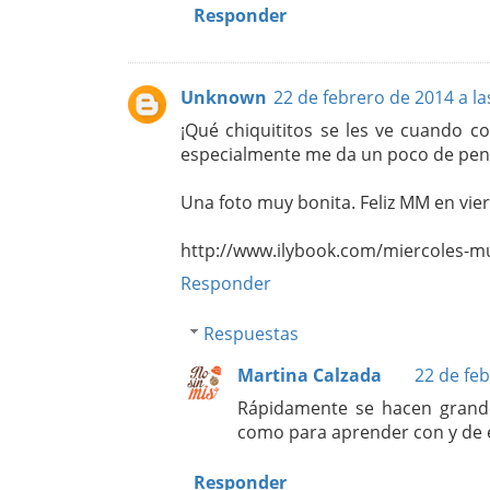
Responder
Unknown
22 de febrero de 2014 a la
¡Qué chiquititos se les ve cuando c
especialmente me da un poco de pen
Una foto muy bonita. Feliz MM en vie
http://www.ilybook.com/miercoles-
Responder
Respuestas
Martina Calzada
22 de feb
Rápidamente se hacen grande
como para aprender con y de e
Responder