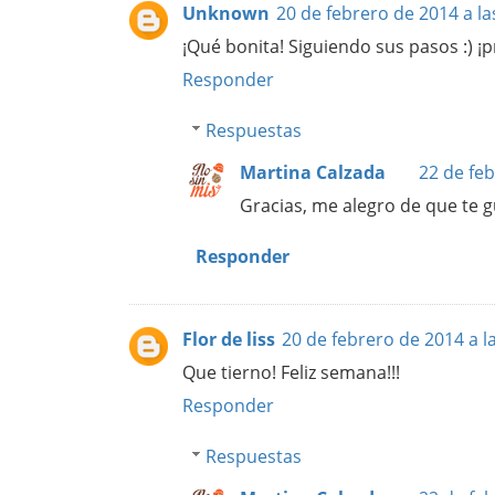
Unknown
20 de febrero de 2014 a la
¡Qué bonita! Siguiendo sus pasos :) ¡p
Responder
Respuestas
Martina Calzada
22 de feb
Gracias, me alegro de que te g
Responder
Flor de liss
20 de febrero de 2014 a l
Que tierno! Feliz semana!!!
Responder
Respuestas