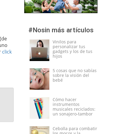
#Nosin más artículos
 (de
Vinilos para
 uno
personalizar tus
r
click
gadgets y los de tus
hijos
5 cosas que no sabías
sobre la visión del
bebé
Cómo hacer
instrumentos
musicales reciclados:
un sonajero-tambor
Cebolla para combatir
los mocos y la