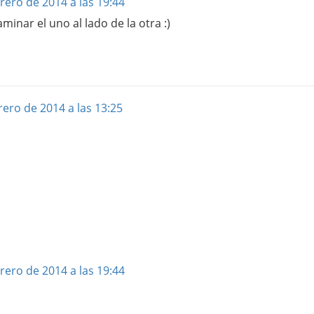
rero de 2014 a las 19:44
minar el uno al lado de la otra :)
rero de 2014 a las 13:25
rero de 2014 a las 19:44