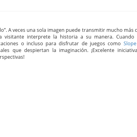
do”. A veces una sola imagen puede transmitir mucho más 
 visitante interprete la historia a su manera. Cuando
icaciones o incluso para disfrutar de juegos como
Slope
ales que despiertan la imaginación. ¡Excelente iniciativ
rspectivas!