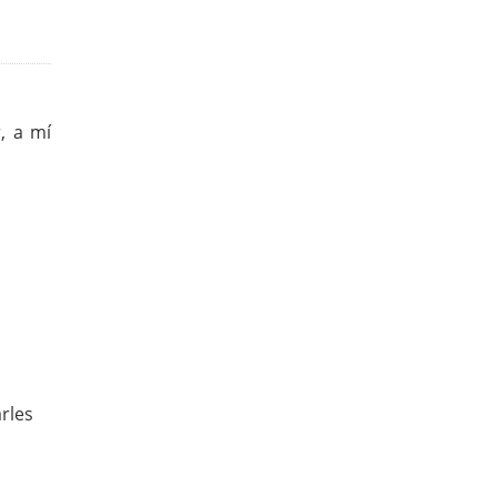
, a mí
rles