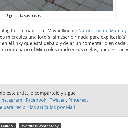
Siguiendo sus pasos
o blog hop iniciado por Maybelline de
Naturalmente Mamá
y
los miércoles una foto(s) sin escribir nada para explicarla(s)
r en el linky que está debajo y dejar un comentario en cada
ocer cómo nació el Miércoles mudo y sus reglas, puedes hace
ado este artículo compártelo y sigue
n
Instagram
,
Facebook
,
Twitter
,
Pinterest
e para recibir los artículos por Mail
es Mudo
Wordless Wednesday