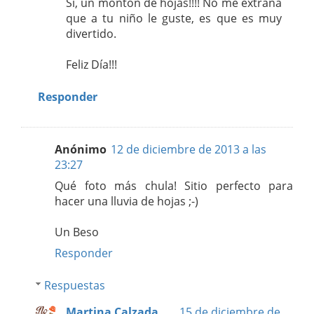
Sí, un montón de hojas!!!! No me extraña
que a tu niño le guste, es que es muy
divertido.
Feliz Día!!!
Responder
Anónimo
12 de diciembre de 2013 a las
23:27
Qué foto más chula! Sitio perfecto para
hacer una lluvia de hojas ;-)
Un Beso
Responder
Respuestas
Martina Calzada
15 de diciembre de