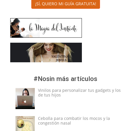
¡SÍ, QUIERO MI GUÍA GRATUITA!
#Nosin más artículos
Vinilos para personalizar tus gadgets y los
de tus hijos
Cebolla para combatir los mocos y la
congestión nasal