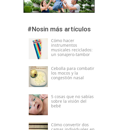
#Nosin más artículos
Cómo hacer
instrumentos
musicales reciclados:
un sonajero-tambor
Cebolla para combatir
los mocos y la
congestión nasal
5 cosas que no sabías
sobre la visión del
bebé
Cómo convertir dos
camas individuales en