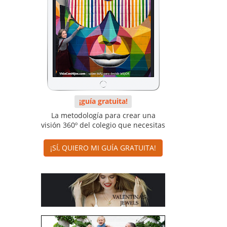
¡guía gratuita!
La metodología para crear una
visión 360º del colegio que necesitas
¡SÍ, QUIERO MI GUÍA GRATUITA!