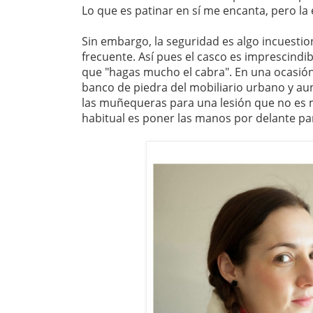
Lo que es patinar en sí me encanta, pero la
Sin embargo, la seguridad es algo incuestion
frecuente. Así pues el casco es imprescindi
que "hagas mucho el cabra". En una ocasió
banco de piedra del mobiliario urbano y au
las muñequeras para una lesión que no es m
habitual es poner las manos por delante par