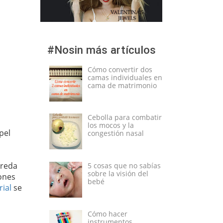
#Nosin más artículos
Cómo convertir dos
camas individuales en
cama de matrimonio
Cebolla para combatir
los mocos y la
pel
congestión nasal
nreda
5 cosas que no sabías
sobre la visión del
hones
bebé
rial
se
Cómo hacer
instrumentos