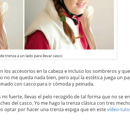
de trenza a un lado para llevar casco
 los accesorios en la cabeza e incluso los sombreros y que
co no me queda nada bien, pero aquí la estética juega un pa
einado con casco para ir cómoda y peinada.
 mi fuerte, llevas el pelo recogido de tal forma que no se e
nches del casco. Yo me hago la trenza clásica con tres mec
s optar por hacer una trenza espiga que en este
vídeo-tuto