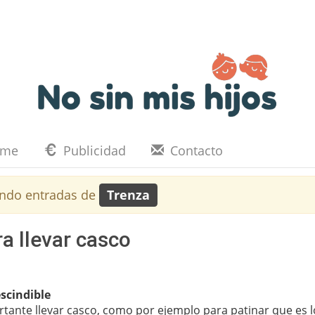
eme
Publicidad
Contacto
ndo entradas de
Trenza
a llevar casco
scindible
ante llevar casco, como por ejemplo para patinar que es l