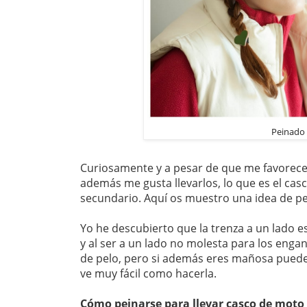
Peinado 
Curiosamente y a pesar de que me favorecen
además me gusta llevarlos, lo que es el cas
secundario. Aquí os muestro una idea de p
Yo he descubierto que la trenza a un lado es
y al ser a un lado no molesta para los enga
de pelo, pero si además eres mañosa puede
ve muy fácil como hacerla.
Cómo peinarse para llevar casco de moto