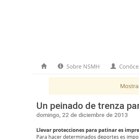
Sobre NSMH
Conóc
Mostra
Un peinado de trenza par
domingo, 22 de diciembre de 2013
Llevar protecciones para patinar es impre
Para hacer determinados deportes es import