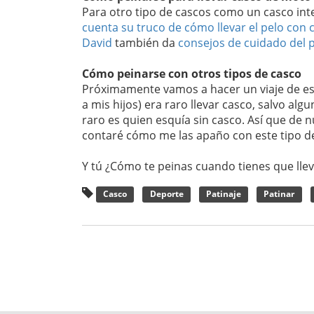
Para otro tipo de cascos como un casco in
cuenta su truco de cómo llevar el pelo con 
David
también da
consejos de cuidado del 
Cómo peinarse con otros tipos de casco
Próximamente vamos a hacer un viaje de esq
a mis hijos) era raro llevar casco, salvo al
raro es quien esquía sin casco. Así que de 
contaré cómo me las apaño con este tipo de 
Y tú ¿Cómo te peinas cuando tienes que llev
Casco
Deporte
Patinaje
Patinar