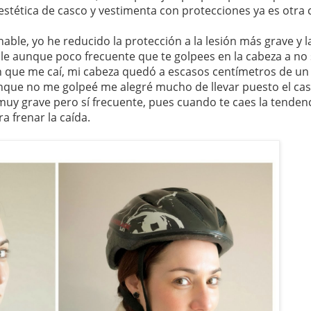
 estética de casco y vestimenta con protecciones ya es otra 
able, yo he reducido la protección a la lesión más grave y 
ble aunque poco frecuente que te golpees en la cabeza a no
n que me caí, mi cabeza quedó a escasos centímetros de un
nque no me golpeé me alegré mucho de llevar puesto el cas
uy grave pero sí frecuente, pues cuando te caes la tenden
a frenar la caída.