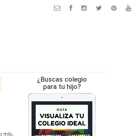
¿Buscas colegio
para tu hijo?
o mío.