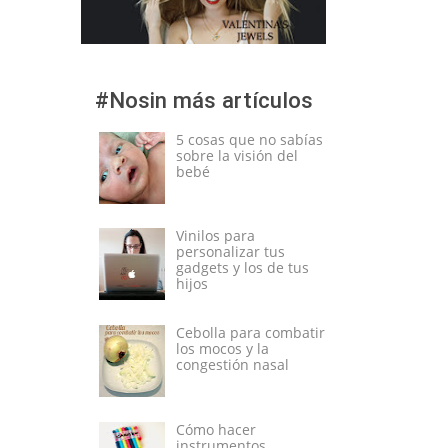
#Nosin más artículos
5 cosas que no sabías
sobre la visión del
bebé
Vinilos para
personalizar tus
gadgets y los de tus
hijos
Cebolla para combatir
los mocos y la
congestión nasal
Cómo hacer
instrumentos