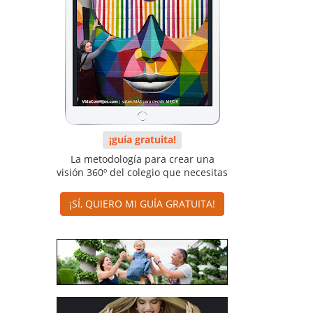
¡guía gratuita!
La metodología para crear una
visión 360º del colegio que necesitas
¡SÍ, QUIERO MI GUÍA GRATUITA!