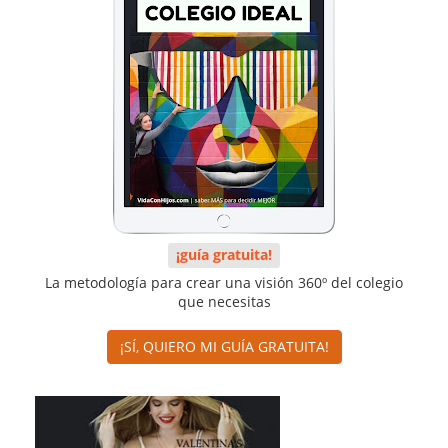
¡guía gratuita!
La metodología para crear una visión 360º del colegio
que necesitas
¡SÍ, QUIERO MI GUÍA GRATUITA!