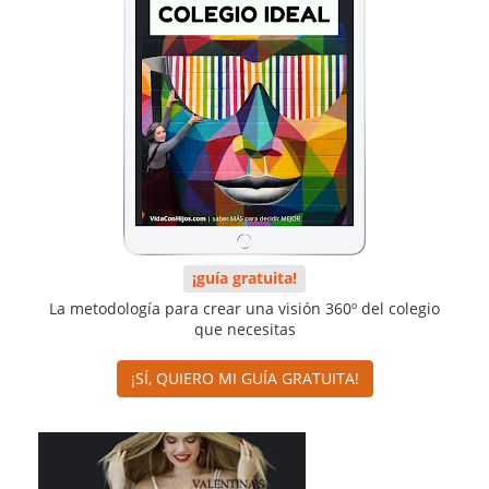
¡guía gratuita!
La metodología para crear una visión 360º del colegio
que necesitas
¡SÍ, QUIERO MI GUÍA GRATUITA!