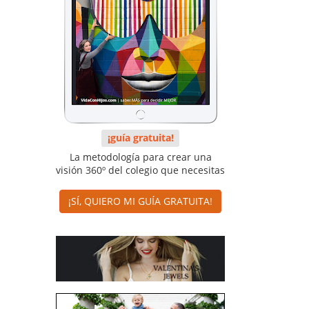
¡guía gratuita!
La metodología para crear una
visión 360º del colegio que necesitas
¡SÍ, QUIERO MI GUÍA GRATUITA!