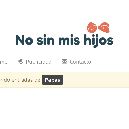
eme
Publicidad
Contacto
ando entradas de
Papás