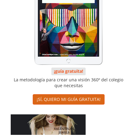
¡guía gratuita!
La metodología para crear una visión 360º del colegio
que necesitas
¡SÍ, QUIERO MI GUÍA GRATUITA!